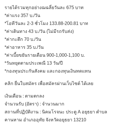
รายได้รวมทุกอย่างฌฉลี่ยวันละ 675 บาท
*ค่าแรง 357 บ./วัน
*โอทีวันละ 2-3 ชั่วโมง 133.88-200.81 บาท
*ค่าเดินทาง 43 บ./วัน (ไม่มีรถรับส่ง)
*ค่ากะดึก 70 บ./วัน
*ค่าอาหาร 35 บ./วัน
*ค่าเบี้ยขยันรายเดือน 900-1,000-1,100 บ.
*วันหยุดตามประเพณี 13 วัน/ปี
*กองทุนประกันสังคม และกองทุนเงินทดแทน
คลิก ยื่นใบสมัคร เพื่อสมัครผ่านเว็บไซต์ ได้เลย
เงินเดือน :
ตามตกลง
จำนวนรับ (อัตรา) : จำนวนมาก
สถานที่ปฏิบัติงาน :
นิคมโรจนะ ประตู A อยุธยา ตำบล
คานหาม
อำเภออุทัย
จังหวัดอยุธยา
13210