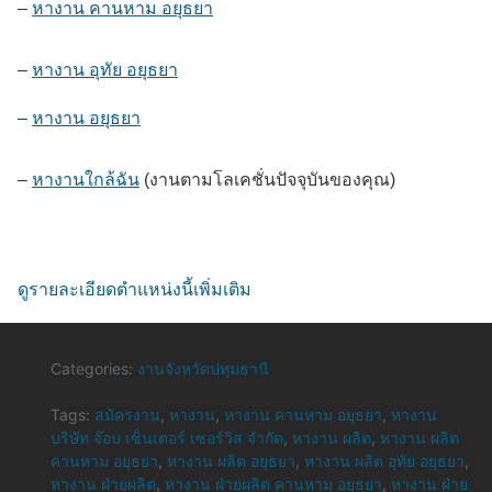
–
หางาน คานหาม อยุธยา
–
หางาน อุทัย อยุธยา
–
หางาน อยุธยา
–
หางานใกล้ฉัน
(งานตามโลเคชั่นปัจจุบันของคุณ)
ดูรายละเอียดตำแหน่งนี้เพิ่มเติม
Categories:
งานจังหวัดปทุมธานี
Tags:
สมัครงาน
,
หางาน
,
หางาน คานหาม อยุธยา
,
หางาน
บริษัท จ๊อบ เซ็นเตอร์ เซอร์วิส จำกัด
,
หางาน ผลิต
,
หางาน ผลิต
คานหาม อยุธยา
,
หางาน ผลิต อยุธยา
,
หางาน ผลิต อุทัย อยุธยา
,
หางาน ฝ่ายผลิต
,
หางาน ฝ่ายผลิต คานหาม อยุธยา
,
หางาน ฝ่าย