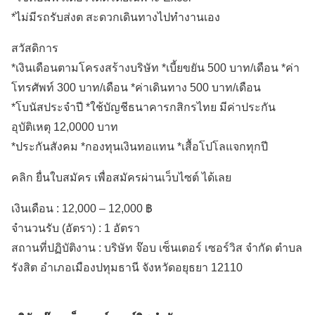
*ไม่มีรถรับส่งต สะดวกเดินทางไปทำงานเอง
สวัสดิการ
*เงินเดือนตามโครงสร้างบริษัท *เบี้ยขยัน 500 บาท/เดือน *ค่า
โทรศัพท์ 300 บาท/เดือน *ค่าเดินทาง 500 บาท/เดือน
*โบนัสประจำปี *ใช้บัญชีธนาคารกสิกรไทย มีค่าประกัน
อุบัติเหตุ 12,0000 บาท
*ประกันสังคม *กองทุนเงินทอแทน *เสื้อโปโลแจกทุกปี
คลิก ยื่นใบสมัคร เพื่อสมัครผ่านเว็บไซต์ ได้เลย
เงินเดือน :
12,000 – 12,000 ฿
จำนวนรับ (อัตรา) : 1 อัตรา
สถานที่ปฏิบัติงาน :
บริษัท จ๊อบ เซ็นเตอร์ เซอร์วิส จำกัด ตำบล
รังสิต
อำเภอเมืองปทุมธานี
จังหวัดอยุธยา
12110