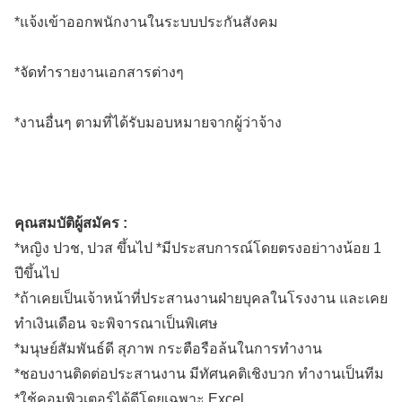
*แจ้งเข้าออกพนักงานในระบบประกันสังคม
*จัดทำรายงานเอกสารต่างๆ
*งานอื่นๆ ตามที่ได้รับมอบหมายจากผู้ว่าจ้าง
คุณสมบัติผู้สมัคร :
*หญิง ปวช, ปวส ขึ้นไป *มีประสบการณ์โดยตรงอย่าางน้อย 1
ปีขึ้นไป
*ถ้าเคยเป็นเจ้าหน้าที่ประสานงานฝ่ายบุคลในโรงงาน และเคย
ทำเงินเดือน จะพิจารณาเป็นพิเศษ
*มนุษย์สัมพันธ์ดี สุภาพ กระตือรือล้นในการทำงาน
*ชอบงานติดต่อประสานงาน มีทัศนคติเชิงบวก ทำงานเป็นทีม
*ใช้คอมพิวเตอร์ได้ดีโดยเฉพาะ Excel