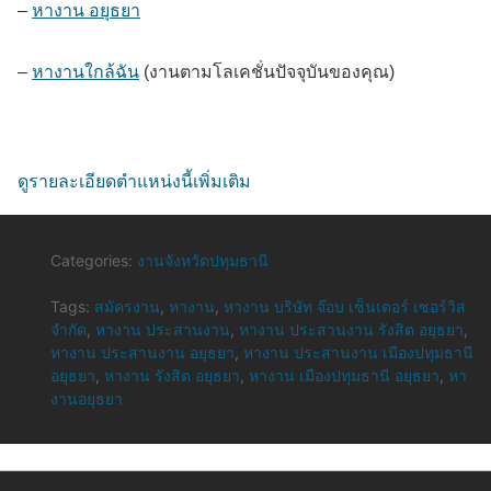
–
หางาน อยุธยา
–
หางานใกล้ฉัน
(งานตามโลเคชั่นปัจจุบันของคุณ)
ดูรายละเอียดตำแหน่งนี้เพิ่มเติม
Categories:
งานจังหวัดปทุมธานี
Tags:
สมัครงาน
,
หางาน
,
หางาน บริษัท จ๊อบ เซ็นเตอร์ เซอร์วิส
จำกัด
,
หางาน ประสานงาน
,
หางาน ประสานงาน รังสิต อยุธยา
,
หางาน ประสานงาน อยุธยา
,
หางาน ประสานงาน เมืองปทุมธานี
อยุธยา
,
หางาน รังสิต อยุธยา
,
หางาน เมืองปทุมธานี อยุธยา
,
หา
งานอยุธยา