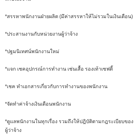
*สรรหาพนักงานฝ่ายผลิต (มึค่าสรรหาให้ไม่รวมในเงินเดือน)
*ประสานงานกับหน่วยงานผู้ว่าจ้าง
*ปฐมนิเทศน์พนักงานใหม่
*แจก เชคอุปกรณ์การทำงาน เช่นเสื้อ รองเท้าเซฟตี้
*เชค ทำเอกสารเกี่ยวกับการทำงานของพนักงาน
*จัดทำค่าจ้างเงินเดือนพนักงาน
*ดูแลพนักงานในทุกเรื่อง รวมถึงให้ปฎิบัติตามกฎระเบียบของ
ผู้ว่าจ้าง