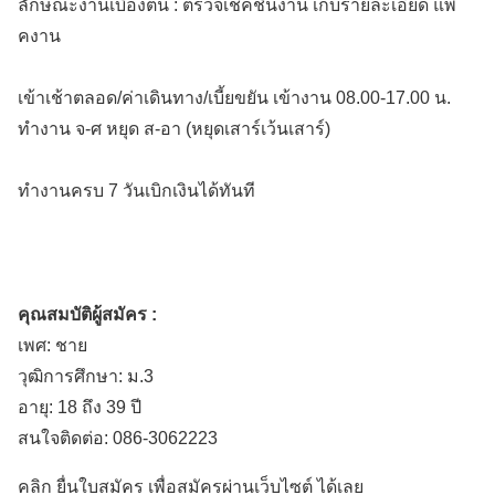
ลักษณะงานเบื้องต้น : ตรวจเช็คชิ้นงาน เก็บรายละเอียด แพ็
คงาน
เข้าเช้าตลอด/ค่าเดินทาง/เบี้ยขยัน เข้างาน 08.00-17.00 น.
ทำงาน จ-ศ หยุด ส-อา (หยุดเสาร์เว้นเสาร์)
ทำงานครบ 7 วันเบิกเงินได้ทันที
คุณสมบัติผู้สมัคร :
เพศ: ชาย
วุฒิการศึกษา: ม.3
อายุ: 18 ถึง 39 ปี
สนใจติดต่อ: 086-3062223
คลิก ยื่นใบสมัคร เพื่อสมัครผ่านเว็บไซต์ ได้เลย