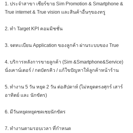
1. ประจำสาขา เชียร์ขาย Sim Promotion & Smartphone &
True internet & True vision และสินค้าอื่นๆของทรู
2. ทำ Target KPI คอมมิชชั่น
3. จดทะเบียน Application ของลูกค้า ผ่านระบบของ True
4. บริการหลังการขายลูกค้า (Sim &Smartphone&Service)
นั่งเคาน์เตอร์ / กดบัตรคิว / แก้ใขปัญหาให้ลูกค้าหน้าร้าน
5. ทำงาน 5 วัน หยุด 2 วัน ต่อสัปดาห์ (ไม่หยุดตรงศุกร์ เสาร์
อาทิตย์ และ นักขัตร)
6. มีวันหยุดหยุดชดเชยนักขัตร
7. ทำงานตามรอบเวลา ที่กำหนด