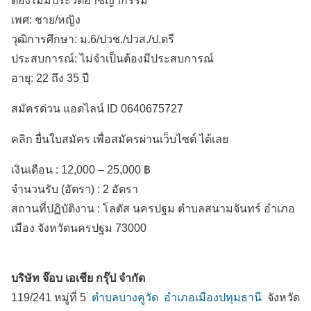
ต้องไม่มีประวัติอาชญากรรม
เพศ: ชาย/หญิง
วุฒิการศึกษา: ม.6/ปวช./ปวส./ป.ตรี
ประสบการณ์: ไม่จำเป็นต้องมีประสบการณ์
อายุ: 22 ถึง 35 ปี
สมัครด่วน แอดไลน์ ID 0640675727
คลิก ยื่นใบสมัคร เพื่อสมัครผ่านเว็บไซต์ ได้เลย
เงินเดือน :
12,000 – 25,000 ฿
จำนวนรับ (อัตรา) : 2 อัตรา
สถานที่ปฏิบัติงาน :
โลตัส นครปฐม ตำบลสนามจันทร์
อำเภอ
เมือง
จังหวัดนครปฐม
73000
บริษัท จ๊อบ เอเชีย กรุ๊ป จำกัด
119/241 หมู่ที่ 5
ตำบลบางคูวัด
อำเภอเมืองปทุมธานี
จังหวัด