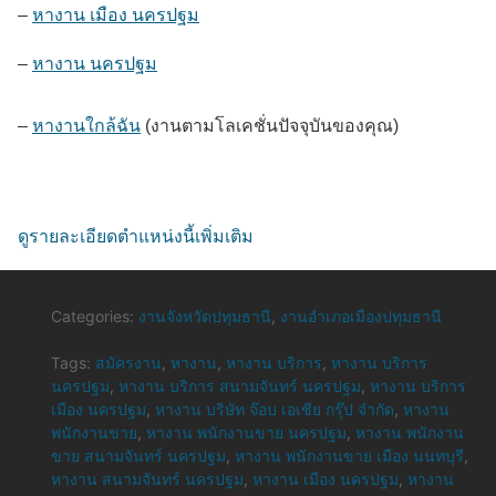
–
หางาน เมือง นครปฐม
–
หางาน นครปฐม
–
หางานใกล้ฉัน
(งานตามโลเคชั่นปัจจุบันของคุณ)
ดูรายละเอียดตำแหน่งนี้เพิ่มเติม
Categories:
งานจังหวัดปทุมธานี
,
งานอำเภอเมืองปทุมธานี
Tags:
สมัครงาน
,
หางาน
,
หางาน บริการ
,
หางาน บริการ
นครปฐม
,
หางาน บริการ สนามจันทร์ นครปฐม
,
หางาน บริการ
เมือง นครปฐม
,
หางาน บริษัท จ๊อบ เอเชีย กรุ๊ป จำกัด
,
หางาน
พนักงานขาย
,
หางาน พนักงานขาย นครปฐม
,
หางาน พนักงาน
ขาย สนามจันทร์ นครปฐม
,
หางาน พนักงานขาย เมือง นนทบุรี
,
หางาน สนามจันทร์ นครปฐม
,
หางาน เมือง นครปฐม
,
หางาน