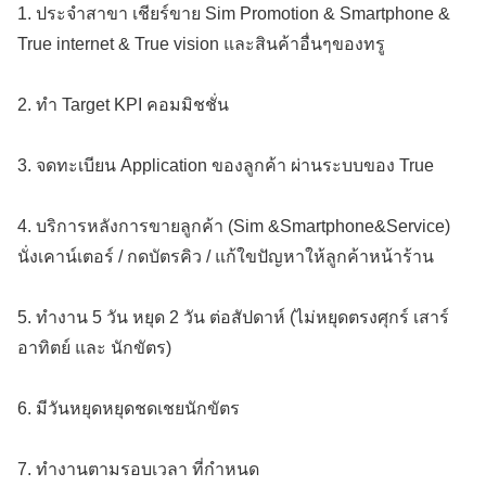
1. ประจำสาขา เชียร์ขาย Sim Promotion & Smartphone &
True internet & True vision และสินค้าอื่นๆของทรู
2. ทำ Target KPI คอมมิชชั่น
3. จดทะเบียน Application ของลูกค้า ผ่านระบบของ True
4. บริการหลังการขายลูกค้า (Sim &Smartphone&Service)
นั่งเคาน์เตอร์ / กดบัตรคิว / แก้ใขปัญหาให้ลูกค้าหน้าร้าน
5. ทำงาน 5 วัน หยุด 2 วัน ต่อสัปดาห์ (ไม่หยุดตรงศุกร์ เสาร์
อาทิตย์ และ นักขัตร)
6. มีวันหยุดหยุดชดเชยนักขัตร
7. ทำงานตามรอบเวลา ที่กำหนด