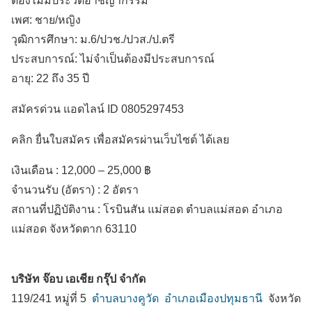
ต้องไม่มีประวัติอาชญากรรม
เพศ: ชาย/หญิง
วุฒิการศึกษา: ม.6/ปวช./ปวส./ป.ตรี
ประสบการณ์: ไม่จำเป็นต้องมีประสบการณ์
อายุ: 22 ถึง 35 ปี
สมัครด่วน แอดไลน์ ID 0805297453
คลิก ยื่นใบสมัคร เพื่อสมัครผ่านเว็บไซต์ ได้เลย
เงินเดือน :
12,000 – 25,000 ฿
จำนวนรับ (อัตรา) : 2 อัตรา
สถานที่ปฏิบัติงาน :
โรบินสัน แม่สอด ตำบลแม่สอด
อำเภอ
แม่สอด
จังหวัดตาก
63110
บริษัท จ๊อบ เอเชีย กรุ๊ป จำกัด
119/241 หมู่ที่ 5
ตำบลบางคูวัด
อำเภอเมืองปทุมธานี
จังหวัด