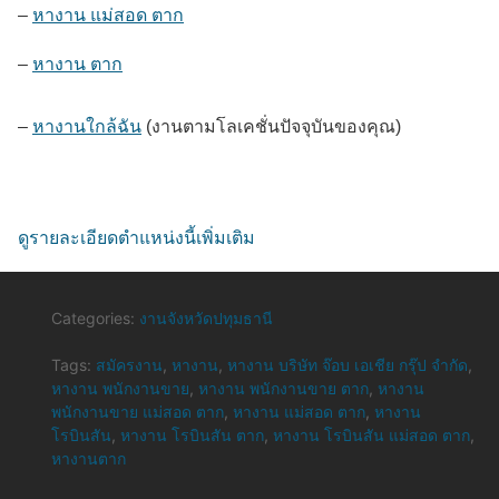
–
หางาน แม่สอด ตาก
–
หางาน ตาก
–
หางานใกล้ฉัน
(งานตามโลเคชั่นปัจจุบันของคุณ)
ดูรายละเอียดตำแหน่งนี้เพิ่มเติม
Categories:
งานจังหวัดปทุมธานี
Tags:
สมัครงาน
,
หางาน
,
หางาน บริษัท จ๊อบ เอเชีย กรุ๊ป จำกัด
,
หางาน พนักงานขาย
,
หางาน พนักงานขาย ตาก
,
หางาน
พนักงานขาย แม่สอด ตาก
,
หางาน แม่สอด ตาก
,
หางาน
โรบินสัน
,
หางาน โรบินสัน ตาก
,
หางาน โรบินสัน แม่สอด ตาก
,
หางานตาก