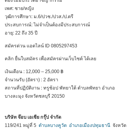
ต้องไม่มีประวัติอาชญากรรม
เพศ: ชาย/หญิง
วุฒิการศึกษา: ม.6/ปวช./ปวส./ป.ตรี
ประสบการณ์: ไม่จำเป็นต้องมีประสบการณ์
อายุ: 22 ถึง 35 ปี
สมัครด่วน แอดไลน์ ID 0805297453
คลิก ยื่นใบสมัคร เพื่อสมัครผ่านเว็บไซต์ ได้เลย
เงินเดือน :
12,000 – 25,000 ฿
จำนวนรับ (อัตรา) : 2 อัตรา
สถานที่ปฏิบัติงาน :
ทรูช้อป พัทยาใต้ ตำบลพัทยา
อำเภอ
บางละมุง
จังหวัดชลบุรี
20150
บริษัท จ๊อบ เอเชีย กรุ๊ป จำกัด
119/241 หมู่ที่ 5
ตำบลบางคูวัด
อำเภอเมืองปทุมธานี
จังหวัด