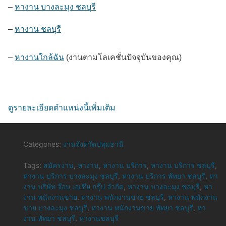
–
หางาน บางละมุง ชลบุรี
–
หางาน ชลบุรี
–
หางานใกล้ฉัน
(งานตามโลเคชั่นปัจจุบันของคุณ)
ดูรายละเอียดตำแหน่งนี้เพิ่มเติม
Categories:
งานจังหวัดปทุมธานี
Tags:
สมัครงาน
,
หางาน
,
หางาน บริการ
,
หางาน บริการ ชลบุรี
,
หางาน บริการ บางละมุง ชลบุรี
,
หางาน บริการ พัทยา ชลบุรี
,
หา
งาน บริษัท จ๊อบ เอเชีย กรุ๊ป จำกัด
,
หางาน บางละมุง ชลบุรี
,
หา
งาน พนักงานขาย
,
หางาน พนักงานขาย ชลบุรี
,
หางาน พนักงาน
ขาย บางละมุง ชลบุรี
,
หางาน พนักงานขาย พัทยา ชลบุรี
,
หา
งาน พัทยา ชลบุรี
,
หางานชลบุรี