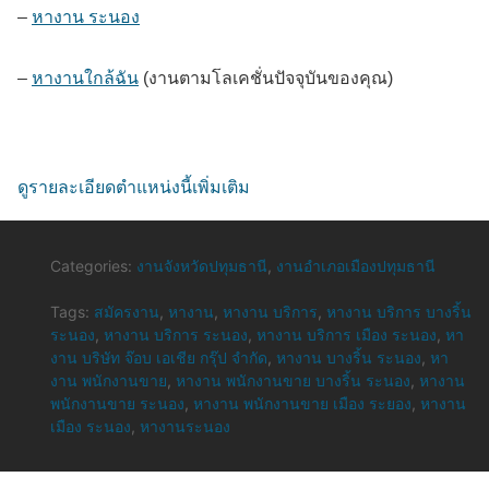
–
หางาน ระนอง
–
หางานใกล้ฉัน
(งานตามโลเคชั่นปัจจุบันของคุณ)
ดูรายละเอียดตำแหน่งนี้เพิ่มเติม
Categories:
งานจังหวัดปทุมธานี
,
งานอำเภอเมืองปทุมธานี
Tags:
สมัครงาน
,
หางาน
,
หางาน บริการ
,
หางาน บริการ บางริ้น
ระนอง
,
หางาน บริการ ระนอง
,
หางาน บริการ เมือง ระนอง
,
หา
งาน บริษัท จ๊อบ เอเชีย กรุ๊ป จำกัด
,
หางาน บางริ้น ระนอง
,
หา
งาน พนักงานขาย
,
หางาน พนักงานขาย บางริ้น ระนอง
,
หางาน
พนักงานขาย ระนอง
,
หางาน พนักงานขาย เมือง ระยอง
,
หางาน
เมือง ระนอง
,
หางานระนอง