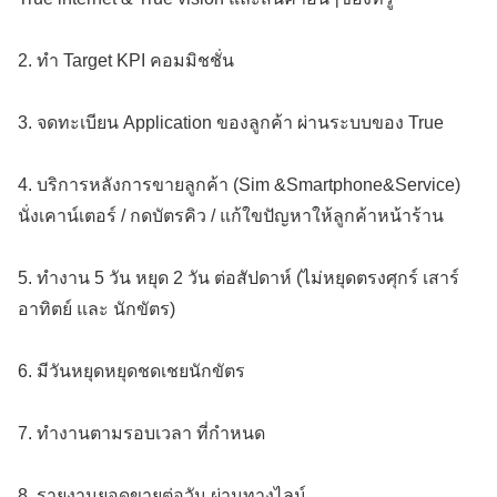
2. ทำ Target KPI คอมมิชชั่น
3. จดทะเบียน Application ของลูกค้า ผ่านระบบของ True
4. บริการหลังการขายลูกค้า (Sim &Smartphone&Service)
นั่งเคาน์เตอร์ / กดบัตรคิว / แก้ใขปัญหาให้ลูกค้าหน้าร้าน
5. ทำงาน 5 วัน หยุด 2 วัน ต่อสัปดาห์ (ไม่หยุดตรงศุกร์ เสาร์
อาทิตย์ และ นักขัตร)
6. มีวันหยุดหยุดชดเชยนักขัตร
7. ทำงานตามรอบเวลา ที่กำหนด
8. รายงานยอดขายต่อวัน ผ่านทางไลน์