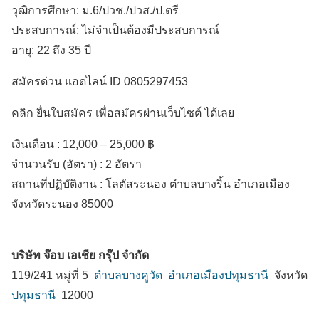
วุฒิการศึกษา: ม.6/ปวช./ปวส./ป.ตรี
ประสบการณ์: ไม่จำเป็นต้องมีประสบการณ์
อายุ: 22 ถึง 35 ปี
สมัครด่วน แอดไลน์ ID 0805297453
คลิก ยื่นใบสมัคร เพื่อสมัครผ่านเว็บไซต์ ได้เลย
เงินเดือน :
12,000 – 25,000 ฿
จำนวนรับ (อัตรา) : 2 อัตรา
สถานที่ปฏิบัติงาน :
โลตัสระนอง ตำบลบางริ้น
อำเภอเมือง
จังหวัดระนอง
85000
บริษัท จ๊อบ เอเชีย กรุ๊ป จำกัด
119/241 หมู่ที่ 5
ตำบลบางคูวัด
อำเภอเมืองปทุมธานี
จังหวัด
ปทุมธานี
12000