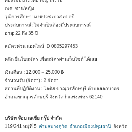
ต้องไม่มีประวัติอาชญากรรม
เพศ: ชาย/หญิง
วุฒิการศึกษา: ม.6/ปวช./ปวส./ป.ตรี
ประสบการณ์: ไม่จำเป็นต้องมีประสบการณ์
อายุ: 22 ถึง 35 ปี
สมัครด่วน แอดไลน์ ID 0805297453
คลิก ยื่นใบสมัคร เพื่อสมัครผ่านเว็บไซต์ ได้เลย
เงินเดือน :
12,000 – 25,000 ฿
จำนวนรับ (อัตรา) : 2 อัตรา
สถานที่ปฏิบัติงาน :
โลตัส ขาณุวรลักษบุรี ตำบลสลกบาตร
อำเภอขาณุวรลักษบุรี
จังหวัดกำแพงเพชร
62140
บริษัท จ๊อบ เอเชีย กรุ๊ป จำกัด
119/241 หมู่ที่ 5
ตำบลบางคูวัด
อำเภอเมืองปทุมธานี
จังหวัด