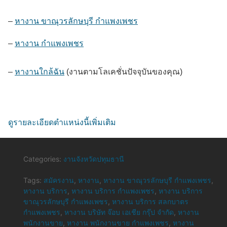
–
หางาน ขาณุวรลักษบุรี กำแพงเพชร
–
หางาน กำแพงเพชร
–
หางานใกล้ฉัน
(งานตามโลเคชั่นปัจจุบันของคุณ)
ดูรายละเอียดตำแหน่งนี้เพิ่มเติม
Categories:
งานจังหวัดปทุมธานี
Tags:
สมัครงาน
,
หางาน
,
หางาน ขาณุวรลักษบุรี กำแพงเพชร
,
หางาน บริการ
,
หางาน บริการ กำแพงเพชร
,
หางาน บริการ
ขาณุวรลักษบุรี กำแพงเพชร
,
หางาน บริการ สลกบาตร
กำแพงเพชร
,
หางาน บริษัท จ๊อบ เอเชีย กรุ๊ป จำกัด
,
หางาน
พนักงานขาย
,
หางาน พนักงานขาย กำแพงเพชร
,
หางาน