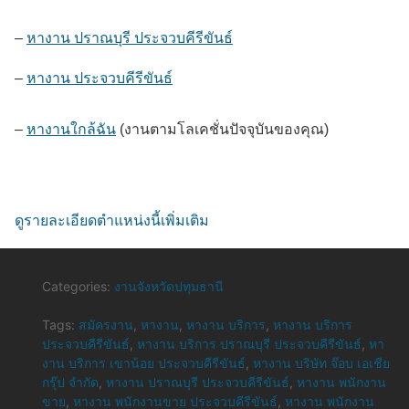
–
หางาน ปราณบุรี ประจวบคีรีขันธ์
–
หางาน ประจวบคีรีขันธ์
–
หางานใกล้ฉัน
(งานตามโลเคชั่นปัจจุบันของคุณ)
ดูรายละเอียดตำแหน่งนี้เพิ่มเติม
Categories:
งานจังหวัดปทุมธานี
Tags:
สมัครงาน
,
หางาน
,
หางาน บริการ
,
หางาน บริการ
ประจวบคีรีขันธ์
,
หางาน บริการ ปราณบุรี ประจวบคีรีขันธ์
,
หา
งาน บริการ เขาน้อย ประจวบคีรีขันธ์
,
หางาน บริษัท จ๊อบ เอเชีย
กรุ๊ป จำกัด
,
หางาน ปราณบุรี ประจวบคีรีขันธ์
,
หางาน พนักงาน
ขาย
,
หางาน พนักงานขาย ประจวบคีรีขันธ์
,
หางาน พนักงาน