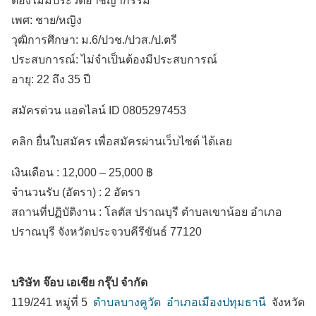
ต้องไม่มีประวัติอาชญากรรม
เพศ: ชาย/หญิง
วุฒิการศึกษา: ม.6/ปวช./ปวส./ป.ตรี
ประสบการณ์: ไม่จำเป็นต้องมีประสบการณ์
อายุ: 22 ถึง 35 ปี
สมัครด่วน แอดไลน์ ID 0805297453
คลิก ยื่นใบสมัคร เพื่อสมัครผ่านเว็บไซต์ ได้เลย
เงินเดือน :
12,000 – 25,000 ฿
จำนวนรับ (อัตรา) : 2 อัตรา
สถานที่ปฏิบัติงาน :
โลตัส ปราณบุรี ตำบลเขาน้อย
อำเภอ
ปราณบุรี
จังหวัดประจวบคีรีขันธ์
77120
บริษัท จ๊อบ เอเชีย กรุ๊ป จำกัด
119/241 หมู่ที่ 5
ตำบลบางคูวัด
อำเภอเมืองปทุมธานี
จังหวัด