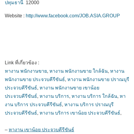
ปทุมธานี
12000
Website :
http://www.facebook.com/JOB.ASIA.GROUP
Link ที่เกี่ยวข้อง :
หางาน พนักงานขาย
,
หางาน พนักงานขาย ใกล้ฉัน
,
หางาน
พนักงานขาย ประจวบคีรีขันธ์
,
หางาน พนักงานขาย ปราณบุรี
ประจวบคีรีขันธ์
,
หางาน พนักงานขาย เขาน้อย
ประจวบคีรีขันธ์
,
หางาน บริการ
,
หางาน บริการ ใกล้ฉัน
,
หา
งาน บริการ ประจวบคีรีขันธ์
,
หางาน บริการ ปราณบุรี
ประจวบคีรีขันธ์
,
หางาน บริการ เขาน้อย ประจวบคีรีขันธ์
,
–
หางาน เขาน้อย ประจวบคีรีขันธ์