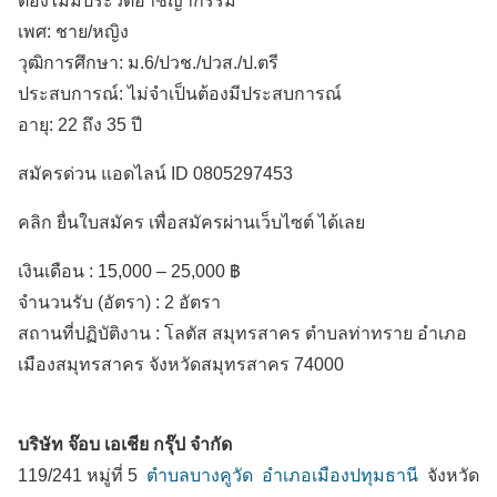
ต้องไม่มีประวัติอาชญากรรม
เพศ: ชาย/หญิง
วุฒิการศึกษา: ม.6/ปวช./ปวส./ป.ตรี
ประสบการณ์: ไม่จำเป็นต้องมีประสบการณ์
อายุ: 22 ถึง 35 ปี
สมัครด่วน แอดไลน์ ID 0805297453
คลิก ยื่นใบสมัคร เพื่อสมัครผ่านเว็บไซต์ ได้เลย
เงินเดือน :
15,000 – 25,000 ฿
จำนวนรับ (อัตรา) : 2 อัตรา
สถานที่ปฏิบัติงาน :
โลตัส สมุทรสาคร ตำบลท่าทราย
อำเภอ
เมืองสมุทรสาคร
จังหวัดสมุทรสาคร
74000
บริษัท จ๊อบ เอเชีย กรุ๊ป จำกัด
119/241 หมู่ที่ 5
ตำบลบางคูวัด
อำเภอเมืองปทุมธานี
จังหวัด