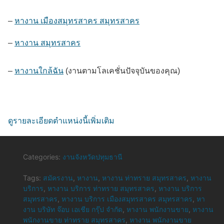
–
หางาน เมืองสมุทรสาคร สมุทรสาคร
–
หางาน สมุทรสาคร
–
หางานใกล้ฉัน
(งานตามโลเคชั่นปัจจุบันของคุณ)
ดูรายละเอียดตำแหน่งนี้เพิ่มเติม
Categories:
งานจังหวัดปทุมธานี
Tags:
สมัครงาน
,
หางาน
,
หางาน ท่าทราย สมุทรสาคร
,
หางาน
บริการ
,
หางาน บริการ ท่าทราย สมุทรสาคร
,
หางาน บริการ
สมุทรสาคร
,
หางาน บริการ เมืองสมุทรสาคร สมุทรสาคร
,
หา
งาน บริษัท จ๊อบ เอเชีย กรุ๊ป จำกัด
,
หางาน พนักงานขาย
,
หางาน
พนักงานขาย ท่าทราย สมุทรสาคร
,
หางาน พนักงานขาย