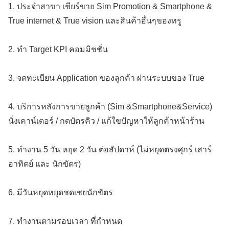
1. ประจำสาขา เชียร์ขาย Sim Promotion & Smartphone &
True internet & True vision และสินค้าอื่นๆของทรู
2. ทำ Target KPI คอมมิชชั่น
3. จดทะเบียน Application ของลูกค้า ผ่านระบบของ True
4. บริการหลังการขายลูกค้า (Sim &Smartphone&Service)
นั่งเคาน์เตอร์ / กดบัตรคิว / แก้ใขปัญหาให้ลูกค้าหน้าร้าน
5. ทำงาน 5 วัน หยุด 2 วัน ต่อสัปดาห์ (ไม่หยุดตรงศุกร์ เสาร์
อาทิตย์ และ นักขัตร)
6. มีวันหยุดหยุดชดเชยนักขัตร
7. ทำงานตามรอบเวลา ที่กำหนด