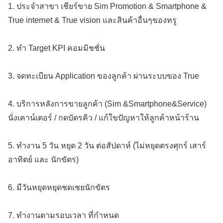
1. ประจำสาขา เชียร์ขาย Sim Promotion & Smartphone &
True internet & True vision และสินค้าอื่นๆของทรู
2. ทำ Target KPI คอมมิชชั่น
3. จดทะเบียน Application ของลูกค้า ผ่านระบบของ True
4. บริการหลังการขายลูกค้า (Sim &Smartphone&Service)
นั่งเคาน์เตอร์ / กดบัตรคิว / แก้ใขปัญหาให้ลูกค้าหน้าร้าน
5. ทำงาน 5 วัน หยุด 2 วัน ต่อสัปดาห์ (ไม่หยุดตรงศุกร์ เสาร์
อาทิตย์ และ นักขัตร)
6. มีวันหยุดหยุดชดเชยนักขัตร
7. ทำงานตามรอบเวลา ที่กำหนด