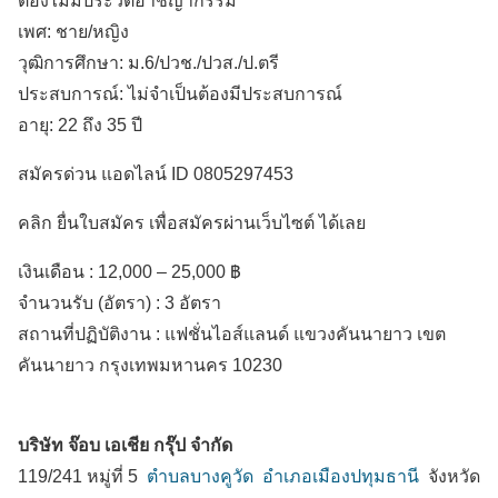
ต้องไม่มีประวัติอาชญากรรม
เพศ: ชาย/หญิง
วุฒิการศึกษา: ม.6/ปวช./ปวส./ป.ตรี
ประสบการณ์: ไม่จำเป็นต้องมีประสบการณ์
อายุ: 22 ถึง 35 ปี
สมัครด่วน แอดไลน์ ID 0805297453
คลิก ยื่นใบสมัคร เพื่อสมัครผ่านเว็บไซต์ ได้เลย
เงินเดือน :
12,000 – 25,000 ฿
จำนวนรับ (อัตรา) : 3 อัตรา
สถานที่ปฏิบัติงาน :
แฟชั่นไอส์แลนด์ แขวงคันนายาว
เขต
คันนายาว
กรุงเทพมหานคร
10230
บริษัท จ๊อบ เอเชีย กรุ๊ป จำกัด
119/241 หมู่ที่ 5
ตำบลบางคูวัด
อำเภอเมืองปทุมธานี
จังหวัด