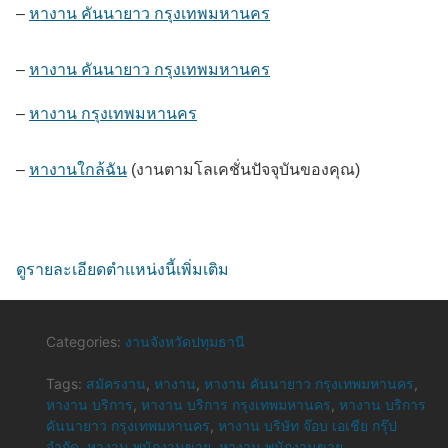
–
หางาน คันนายาว กรุงเทพมหานคร
–
หางาน คันนายาว กรุงเทพมหานคร
–
หางาน กรุงเทพมหานคร
–
หางานใกล้ฉัน
(งานตามโลเคชั่นปัจจุบันของคุณ)
ดูรายละเอียดตำแหน่งนี้เพิ่มเติม
Categories:
งานจังหวัดปทุมธานี
Tags:
สมัครงาน
,
หางาน
,
หางาน คันนายาว กรุงเทพมหานคร
,
หางาน บริการ
,
หางาน บริการ กรุงเทพมหานคร
,
หางาน บริการ
คันนายาว กรุงเทพมหานคร
,
หางาน บริษัท จ๊อบ เอเชีย กรุ๊ป
จำกัด
,
หางาน พนักงานขาย
,
หางาน พนักงานขาย