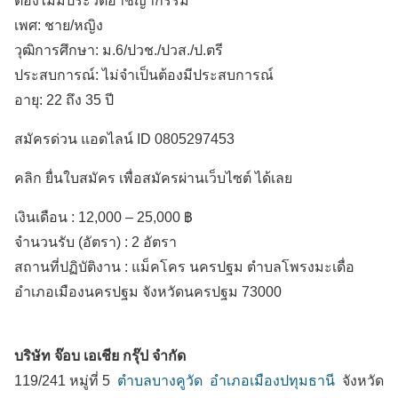
ต้องไม่มีประวัติอาชญากรรม
เพศ: ชาย/หญิง
วุฒิการศึกษา: ม.6/ปวช./ปวส./ป.ตรี
ประสบการณ์: ไม่จำเป็นต้องมีประสบการณ์
อายุ: 22 ถึง 35 ปี
สมัครด่วน แอดไลน์ ID 0805297453
คลิก ยื่นใบสมัคร เพื่อสมัครผ่านเว็บไซต์ ได้เลย
เงินเดือน :
12,000 – 25,000 ฿
จำนวนรับ (อัตรา) : 2 อัตรา
สถานที่ปฏิบัติงาน :
แม็คโคร นครปฐม ตำบลโพรงมะเดื่อ
อำเภอเมืองนครปฐม
จังหวัดนครปฐม
73000
บริษัท จ๊อบ เอเชีย กรุ๊ป จำกัด
119/241 หมู่ที่ 5
ตำบลบางคูวัด
อำเภอเมืองปทุมธานี
จังหวัด