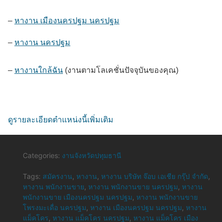
–
หางาน เมืองนครปฐม นครปฐม
–
หางาน นครปฐม
–
หางานใกล้ฉัน
(งานตามโลเคชั่นปัจจุบันของคุณ)
ดูรายละเอียดตำแหน่งนี้เพิ่มเติม
Categories:
งานจังหวัดปทุมธานี
Tags:
สมัครงาน
,
หางาน
,
หางาน บริษัท จ๊อบ เอเชีย กรุ๊ป จำกัด
,
หางาน พนักงานขาย
,
หางาน พนักงานขาย นครปฐม
,
หางาน
พนักงานขาย เมืองนครปฐม นครปฐม
,
หางาน พนักงานขาย
โพรงมะเดื่อ นครปฐม
,
หางาน เมืองนครปฐม นครปฐม
,
หางาน
แม็คโคร
,
หางาน แม็คโคร นครปฐม
,
หางาน แม็คโคร เมือง