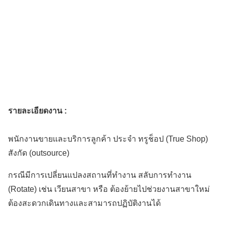
รายละเอียดงาน :
พนักงานขายและบริการลูกค้า ประจำ ทรูช็อป (True Shop)
สังกัด (outsource)
กรณีมีการเปลี่ยนแปลงสถานที่ทำงาน สลับการทำงาน
(Rotate) เช่น เวียนสาขา หรือ ต้องย้ายไปช่วยงานสาขาใหม่
ต้องสะดวกเดินทางและสามารถปฏิบัติงานได้