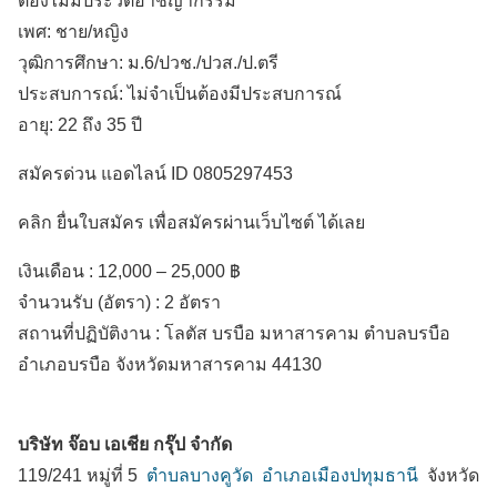
ต้องไม่มีประวัติอาชญากรรม
เพศ: ชาย/หญิง
วุฒิการศึกษา: ม.6/ปวช./ปวส./ป.ตรี
ประสบการณ์: ไม่จำเป็นต้องมีประสบการณ์
อายุ: 22 ถึง 35 ปี
สมัครด่วน แอดไลน์ ID 0805297453
คลิก ยื่นใบสมัคร เพื่อสมัครผ่านเว็บไซต์ ได้เลย
เงินเดือน :
12,000 – 25,000 ฿
จำนวนรับ (อัตรา) : 2 อัตรา
สถานที่ปฏิบัติงาน :
โลตัส บรบือ มหาสารคาม ตำบลบรบือ
อำเภอบรบือ
จังหวัดมหาสารคาม
44130
บริษัท จ๊อบ เอเชีย กรุ๊ป จำกัด
119/241 หมู่ที่ 5
ตำบลบางคูวัด
อำเภอเมืองปทุมธานี
จังหวัด