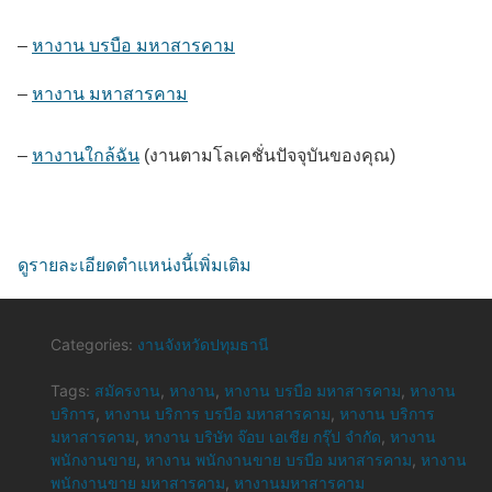
–
หางาน บรบือ มหาสารคาม
–
หางาน มหาสารคาม
–
หางานใกล้ฉัน
(งานตามโลเคชั่นปัจจุบันของคุณ)
ดูรายละเอียดตำแหน่งนี้เพิ่มเติม
Categories:
งานจังหวัดปทุมธานี
Tags:
สมัครงาน
,
หางาน
,
หางาน บรบือ มหาสารคาม
,
หางาน
บริการ
,
หางาน บริการ บรบือ มหาสารคาม
,
หางาน บริการ
มหาสารคาม
,
หางาน บริษัท จ๊อบ เอเชีย กรุ๊ป จำกัด
,
หางาน
พนักงานขาย
,
หางาน พนักงานขาย บรบือ มหาสารคาม
,
หางาน
พนักงานขาย มหาสารคาม
,
หางานมหาสารคาม