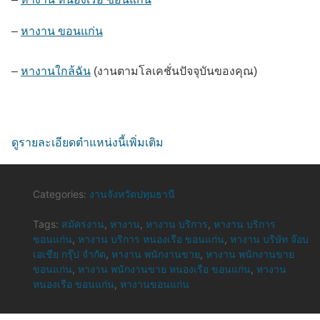
–
หางาน ขอนแก่น
–
หางานใกล้ฉัน
(งานตามโลเคชั่นปัจจุบันของคุณ)
ดูรายละเอียดตำแหน่งนี้เพิ่มเติม
Categories:
งานจังหวัดปทุมธานี
Tags:
สมัครงาน
,
หางาน
,
หางาน บริการ
,
หางาน บริการ
ขอนแก่น
,
หางาน บริการ หนองเรือ ขอนแก่น
,
หางาน บริษัท จ๊อบ
เอเชีย กรุ๊ป จำกัด
,
หางาน พนักงานขาย
,
หางาน พนักงานขาย
ขอนแก่น
,
หางาน พนักงานขาย หนองเรือ ขอนแก่น
,
หางาน
หนองเรือ ขอนแก่น
,
หางานขอนแก่น