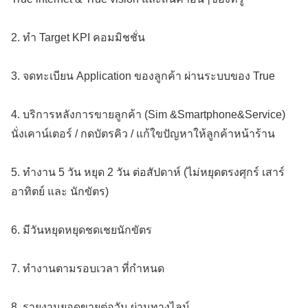
2. ทำ Target KPI คอมมิชชั่น
3. จดทะเบียน Application ของลูกค้า ผ่านระบบของ True
4. บริการหลังการขายลูกค้า (Sim &Smartphone&Service)
นั่งเคาน์เตอร์ / กดบัตรคิว / แก้ใขปัญหาให้ลูกค้าหน้าร้าน
5. ทำงาน 5 วัน หยุด 2 วัน ต่อสัปดาห์ (ไม่หยุดตรงศุกร์ เสาร์
อาทิตย์ และ นักขัตร)
6. มีวันหยุดหยุดชดเชยนักขัตร
7. ทำงานตามรอบเวลา ที่กำหนด
8. รายงานยอดขายต่อวัน ผ่านทางไลน์