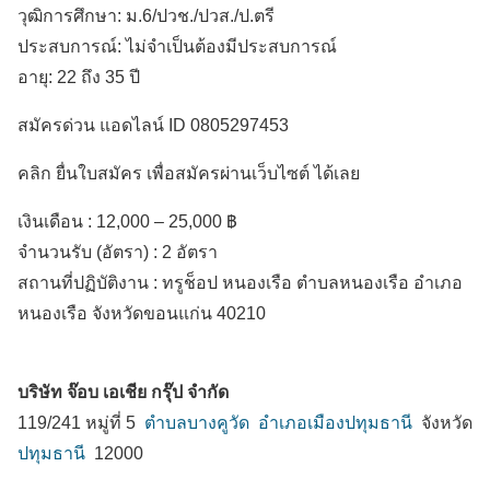
วุฒิการศึกษา: ม.6/ปวช./ปวส./ป.ตรี
ประสบการณ์: ไม่จำเป็นต้องมีประสบการณ์
อายุ: 22 ถึง 35 ปี
สมัครด่วน แอดไลน์ ID 0805297453
คลิก ยื่นใบสมัคร เพื่อสมัครผ่านเว็บไซต์ ได้เลย
เงินเดือน :
12,000 – 25,000 ฿
จำนวนรับ (อัตรา) : 2 อัตรา
สถานที่ปฏิบัติงาน :
ทรูช็อป หนองเรือ ตำบลหนองเรือ
อำเภอ
หนองเรือ
จังหวัดขอนแก่น
40210
บริษัท จ๊อบ เอเชีย กรุ๊ป จำกัด
119/241 หมู่ที่ 5
ตำบลบางคูวัด
อำเภอเมืองปทุมธานี
จังหวัด
ปทุมธานี
12000