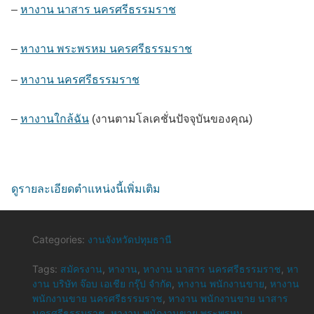
–
หางาน นาสาร นครศรีธรรมราช
–
หางาน พระพรหม นครศรีธรรมราช
–
หางาน นครศรีธรรมราช
–
หางานใกล้ฉัน
(งานตามโลเคชั่นปัจจุบันของคุณ)
ดูรายละเอียดตำแหน่งนี้เพิ่มเติม
Categories:
งานจังหวัดปทุมธานี
Tags:
สมัครงาน
,
หางาน
,
หางาน นาสาร นครศรีธรรมราช
,
หา
งาน บริษัท จ๊อบ เอเชีย กรุ๊ป จำกัด
,
หางาน พนักงานขาย
,
หางาน
พนักงานขาย นครศรีธรรมราช
,
หางาน พนักงานขาย นาสาร
นครศรีธรรมราช
,
หางาน พนักงานขาย พระพรหม