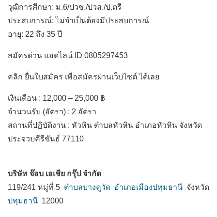
วุฒิการศึกษา: ม.6/ปวช./ปวส./ป.ตรี
ประสบการณ์: ไม่จำเป็นต้องมีประสบการณ์
อายุ: 22 ถึง 35 ปี
สมัครด่วน แอดไลน์ ID 0805297453
คลิก ยื่นใบสมัคร เพื่อสมัครผ่านเว็บไซต์ ได้เลย
เงินเดือน :
12,000 – 25,000 ฿
จำนวนรับ (อัตรา) : 2 อัตรา
สถานที่ปฏิบัติงาน :
หัวหิน ตำบลหัวหิน
อำเภอหัวหิน
จังหวัด
ประจวบคีรีขันธ์
77110
บริษัท จ๊อบ เอเชีย กรุ๊ป จำกัด
119/241 หมู่ที่ 5
ตำบลบางคูวัด
อำเภอเมืองปทุมธานี
จังหวัด
ปทุมธานี
12000