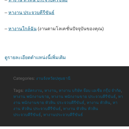
–
หางาน ประจวบคีรีขันธ์
–
หางานใกล้ฉัน
(งานตามโลเคชั่นปัจจุบันของคุณ)
ดูรายละเอียดตำแหน่งนี้เพิ่มเติม
Categories:
งานจังหวัดปทุมธานี
Tags:
สมัครงาน
,
หางาน
,
หางาน บริษัท จ๊อบ เอเชีย กรุ๊ป จำกัด
,
หางาน พนักงานขาย
,
หางาน พนักงานขาย ประจวบคีรีขันธ์
,
หา
งาน พนักงานขาย หัวหิน ประจวบคีรีขันธ์
,
หางาน หัวหิน
,
หา
งาน หัวหิน ประจวบคีรีขันธ์
,
หางาน หัวหิน หัวหิน
ประจวบคีรีขันธ์
,
หางานประจวบคีรีขันธ์