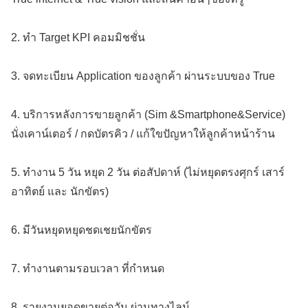
2. ทำ Target KPI คอมมิชชั่น
3. จดทะเบียน Application ของลูกค้า ผ่านระบบของ True
4. บริการหลังการขายลูกค้า (Sim &Smartphone&Service)
นั่งเคาน์เตอร์ / กดบัตรคิว / แก้ใขปัญหาให้ลูกค้าหน้าร้าน
5. ทำงาน 5 วัน หยุด 2 วัน ต่อสัปดาห์ (ไม่หยุดตรงศุกร์ เสาร์
อาทิตย์ และ นักขัตร)
6. มีวันหยุดหยุดชดเชยนักขัตร
7. ทำงานตามรอบเวลา ที่กำหนด
8. รายงานยอดขายต่อวัน ผ่านทางไลน์