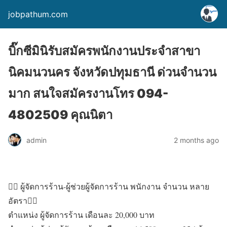
jobpathum.com
บิ๊กซีมินิรับสมัครพนักงานประจำสาขา
นิคมนวนคร จังหวัดปทุมธานี ด่วนจำนวน
มาก สนใจสมัครงานโทร 094-
4802509 คุณนิตา
admin
2 months ago
🤵‍♂ ผู้จัดการร้าน-ผู้ช่วยผู้จัดการร้าน พนักงาน จำนวน หลาย
อัตรา🤵‍♀
ตำแหน่ง ผู้จัดการร้าน เดือนละ 20,000 บาท