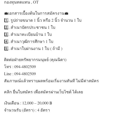
กองทุนทดแทน , OT
💼เอกสารเบื้องต้นในการสมัครงาน💼
1️⃣. รูปถ่ายขนาด 1 นิ้ว หรือ 2 นิ้ว จำนวน 1 ใบ
2️⃣. สำเนาบัตรประชาชน 1 ใบ
3️⃣. สำเนาทะเบียนบ้าน 1 ใบ
4️⃣. สำเนาวุฒิการศึกษา 1 ใบ
5️⃣. สำเนาใบผ่านงาน 1 ใบ ( ถ้ามี )
ติดต่อฝ่ายทรัพยากรมนุษย์ (คุณนิตา)
โทร : 094-4802509
Line : 094-4802509
สัมภาษณ์แล้วทราบผลพร้อมเริ่มงานทันที ไม่มีค่าสมัคร
คลิก ยื่นใบสมัคร เพื่อสมัครผ่านเว็บไซต์ ได้เลย
เงินเดือน :
12,000 – 20,000 ฿
จำนวนรับ (อัตรา) : 4 อัตรา