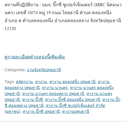
สถานที่ปฏิบัติงาน :
บมจ. บิ๊กซี ซูเปอร์เซ็นเตอร์ (MBC นิคมนว
นคร) เลขที่ 10/74 หมู่ 19 ถนน ไทยธานี ตำบล คลองหนึ่ง
อำเภอ ค ตำบลคลองหนึ่ง
อำเภอคลองหลวง
จังหวัดปทุมธานี
12120
ดูรายละเอียดตำแหน่งนี้เพิ่มเติม
Categories:
งานจังหวัดปทุมธานี
Tags:
สมัครงาน
,
หางาน
,
หางาน คลองหนึ่ง ปทุมธานี
,
หางาน
คลองหลวง ปทุมธานี
,
หางาน นวนคร
,
หางาน นวนคร คลองหนึ่ง
ปทุมธานี
,
หางาน นวนคร คลองหลวง ปทุมธานี
,
หางาน นวนคร
ปทุมธานี
,
หางาน บิ๊กซี
,
หางาน บิ๊กซี คลองหนึ่ง ปทุมธานี
,
หางาน บิ๊ก
ซี คลองหลวง ปทุมธานี
,
หางาน บิ๊กซี ซูเปอร์เซ็นเตอร์ จำกัด
(มหาชน)
,
หางาน บิ๊กซี ปทุมธานี
,
หางานปทุมธานี