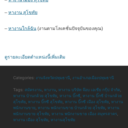
–
หางาน สุโขทัย
–
หางานใกล้ฉัน
(งานตามโลเคชั่นปัจจุบันของคุณ)
ดูรายละเอียดตำแหน่งนี้เพิ่มเติม
Categories:
งานจังหวัดปทุมธานี
,
งานอำเภอเมืองปทุมธานี
Tags:
สมัครงาน
,
หางาน
,
หางาน บริษัท จ๊อบ เอเชีย กรุ๊ป จำกัด
,
หางาน บ้านกล้วย สุโขทัย
,
หางาน บิ๊กซี
,
หางาน บิ๊กซี บ้านกล้วย
สุโขทัย
,
หางาน บิ๊กซี สุโขทัย
,
หางาน บิ๊กซี เมือง สุโขทัย
,
หางาน
พนักงานขาย
,
หางาน พนักงานขาย บ้านกล้วย สุโขทัย
,
หางาน
พนักงานขาย สุโขทัย
,
หางาน พนักงานขาย เมือง สมุทรสาคร
,
หางาน เมือง สุโขทัย
,
หางานสุโขทัย