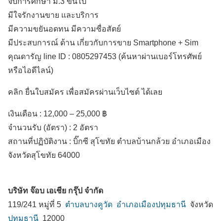
จบการศึกษา ม.3 ขึ้นไป
มีใจรักงานขาย และบริการ
มีความขยันอดทน มีความซื่อสัตย์
มีประสบการณ์ ด้าน เกี่ยวกับการขาย Smartphone + Sim
คุณดารัญ line ID : 0805297453 (ค้นหาผ่านเบอร์โทรศัพย์
หรือไอดีไลน์)
คลิก ยื่นใบสมัคร เพื่อสมัครผ่านเว็บไซต์ ได้เลย
เงินเดือน :
12,000 – 25,000 ฿
จำนวนรับ (อัตรา) : 2 อัตรา
สถานที่ปฏิบัติงาน :
บิ๊กซี สุโขทัย ตำบลบ้านกล้วย
อำเภอเมือง
จังหวัดสุโขทัย
64000
บริษัท จ๊อบ เอเชีย กรุ๊ป จำกัด
119/241 หมู่ที่ 5
ตำบลบางคูวัด
อำเภอเมืองปทุมธานี
จังหวัด
ปทุมธานี
12000