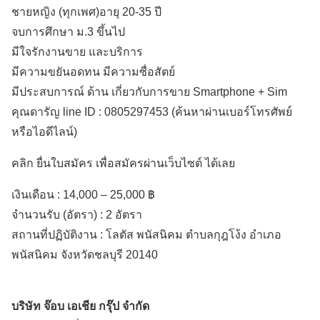
ชายหญิง (ทุกเพศ)อายุ 20-35 ปี
จบการศึกษา ม.3 ขึ้นไป
มีใจรักงานขาย และบริการ
มีความขยันอดทน มีความซื่อสัตย์
มีประสบการณ์ ด้าน เกี่ยวกับการขาย Smartphone + Sim
คุณดารัญ line ID : 0805297453 (ค้นหาผ่านเบอร์โทรศัพย์
หรือไอดีไลน์)
คลิก ยื่นใบสมัคร เพื่อสมัครผ่านเว็บไซต์ ได้เลย
เงินเดือน :
14,000 – 25,000 ฿
จำนวนรับ (อัตรา) : 2 อัตรา
สถานที่ปฏิบัติงาน :
โลตัส พนัสนิคม ตำบลกุฎโง้ง
อำเภอ
พนัสนิคม
จังหวัดชลบุรี
20140
บริษัท จ๊อบ เอเชีย กรุ๊ป จำกัด