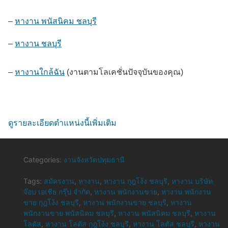
–
หางาน พนัสนิคม ชลบุรี
–
หางาน ชลบุรี
–
หางานใกล้ฉัน
(งานตามโลเคชั่นปัจจุบันของคุณ)
ดูรายละเอียดตำแหน่งนี้เพิ่มเติม
Categories:
งานจังหวัดปทุมธานี
Tags:
สมัครงาน
,
หางาน
,
หางาน กุฎโง้ง ชลบุรี
,
หางาน บริษัท
จ๊อบ เอเชีย กรุ๊ป จำกัด
,
หางาน พนักงานขาย
,
หางาน พนักงาน
ขาย กุฎโง้ง ชลบุรี
,
หางาน พนักงานขาย ชลบุรี
,
หางาน
พนักงานขาย พนัสนิคม ชลบุรี
,
หางาน พนัสนิคม ชลบุรี
,
หางาน
โลตัส
,
หางาน โลตัส กุฎโง้ง ชลบุรี
,
หางาน โลตัส ชลบุรี
,
หางาน