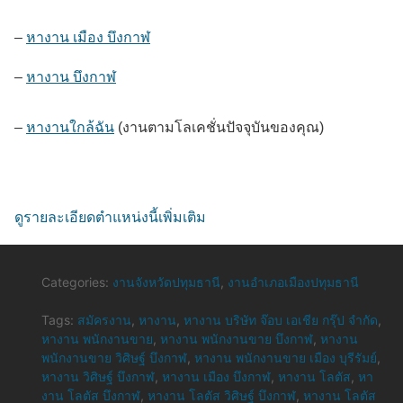
–
หางาน เมือง บึงกาฬ
–
หางาน บึงกาฬ
–
หางานใกล้ฉัน
(งานตามโลเคชั่นปัจจุบันของคุณ)
ดูรายละเอียดตำแหน่งนี้เพิ่มเติม
Categories:
งานจังหวัดปทุมธานี
,
งานอำเภอเมืองปทุมธานี
Tags:
สมัครงาน
,
หางาน
,
หางาน บริษัท จ๊อบ เอเชีย กรุ๊ป จำกัด
,
หางาน พนักงานขาย
,
หางาน พนักงานขาย บึงกาฬ
,
หางาน
พนักงานขาย วิศิษฐ์ บึงกาฬ
,
หางาน พนักงานขาย เมือง บุรีรัมย์
,
หางาน วิศิษฐ์ บึงกาฬ
,
หางาน เมือง บึงกาฬ
,
หางาน โลตัส
,
หา
งาน โลตัส บึงกาฬ
,
หางาน โลตัส วิศิษฐ์ บึงกาฬ
,
หางาน โลตัส