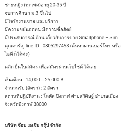
ชายหญิง (ทุกเพศ)อายุ 20-35 ปี
จบการศึกษา ม.3 ขึ้นไป
มีใจรักงานขาย และบริการ
มีความขยันอดทน มีความซื่อสัตย์
มีประสบการณ์ ด้าน เกี่ยวกับการขาย Smartphone + Sim
คุณดารัญ line ID : 0805297453 (ค้นหาผ่านเบอร์โทร หรือ
ไอดี ก็ได้ค่ะ)
คลิก ยื่นใบสมัคร เพื่อสมัครผ่านเว็บไซต์ ได้เลย
เงินเดือน :
14,000 – 25,000 ฿
จำนวนรับ (อัตรา) : 2 อัตรา
สถานที่ปฏิบัติงาน :
โลตัส บึงกาฬ ตำบลวิศิษฐ์
อำเภอเมือง
จังหวัดบึงกาฬ
38000
บริษัท จ๊อบ เอเชีย กรุ๊ป จำกัด