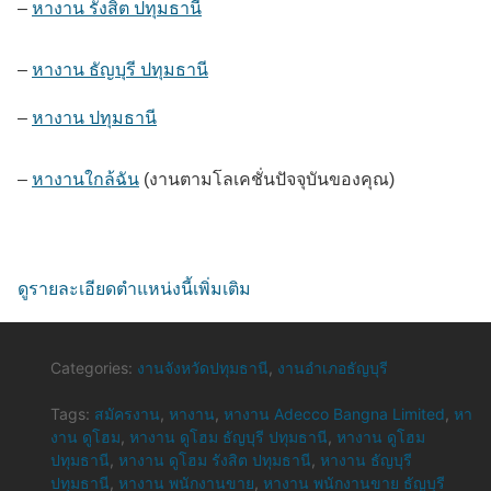
–
หางาน รังสิต ปทุมธานี
–
หางาน ธัญบุรี ปทุมธานี
–
หางาน ปทุมธานี
–
หางานใกล้ฉัน
(งานตามโลเคชั่นปัจจุบันของคุณ)
ดูรายละเอียดตำแหน่งนี้เพิ่มเติม
Categories:
งานจังหวัดปทุมธานี
,
งานอำเภอธัญบุรี
Tags:
สมัครงาน
,
หางาน
,
หางาน Adecco Bangna Limited
,
หา
งาน ดูโฮม
,
หางาน ดูโฮม ธัญบุรี ปทุมธานี
,
หางาน ดูโฮม
ปทุมธานี
,
หางาน ดูโฮม รังสิต ปทุมธานี
,
หางาน ธัญบุรี
ปทุมธานี
,
หางาน พนักงานขาย
,
หางาน พนักงานขาย ธัญบุรี