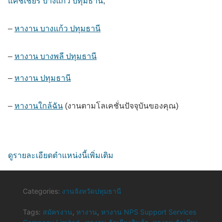
แคชเชียร์ บางแก้ว ปทุมธานี
,
–
หางาน บางแก้ว ปทุมธานี
–
หางาน บางพลี ปทุมธานี
–
หางาน ปทุมธานี
–
หางานใกล้ฉัน
(งานตามโลเคชั่นปัจจุบันของคุณ)
ดูรายละเอียดตำแหน่งนี้เพิ่มเติม
Categories:
งานจังหวัดปทุมธานี
Tags:
สมัครงาน
,
หางาน
,
หางาน NPS Support Services