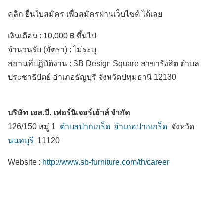
คลิก ยื่นใบสมัคร เพื่อสมัครผ่านเว็บไซต์ ได้เลย
เงินเดือน :
10,000 ฿ ขึ้นไป
จำนวนรับ (อัตรา) : ไม่ระบุ
สถานที่ปฏิบัติงาน :
SB Design Square สาขารังสิต ตำบล
ประชาธิปัตย์
อำเภอธัญบุรี
จังหวัดปทุมธานี
12130
บริษัท เอส.บี. เฟอร์นิเจอร์เฮ้าส์ จำกัด
126/150 หมู่ 1
ตำบลปากเกร็ด
อำเภอปากเกร็ด
จังหวัด
นนทบุรี
11120
Website :
http://www.sb-furniture.com/th/career