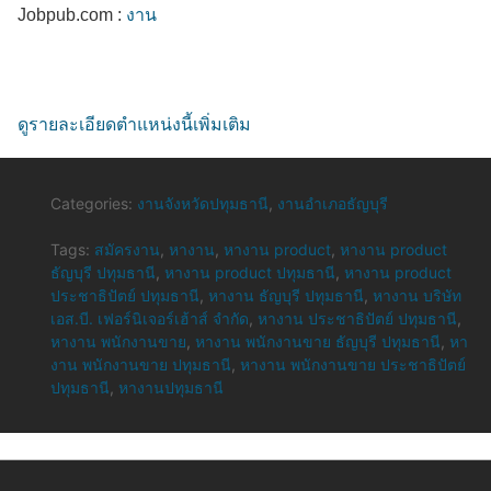
Jobpub.com :
งาน
ดูรายละเอียดตำแหน่งนี้เพิ่มเติม
Categories:
งานจังหวัดปทุมธานี
,
งานอำเภอธัญบุรี
Tags:
สมัครงาน
,
หางาน
,
หางาน product
,
หางาน product
ธัญบุรี ปทุมธานี
,
หางาน product ปทุมธานี
,
หางาน product
ประชาธิปัตย์ ปทุมธานี
,
หางาน ธัญบุรี ปทุมธานี
,
หางาน บริษัท
เอส.บี. เฟอร์นิเจอร์เฮ้าส์ จำกัด
,
หางาน ประชาธิปัตย์ ปทุมธานี
,
หางาน พนักงานขาย
,
หางาน พนักงานขาย ธัญบุรี ปทุมธานี
,
หา
งาน พนักงานขาย ปทุมธานี
,
หางาน พนักงานขาย ประชาธิปัตย์
ปทุมธานี
,
หางานปทุมธานี