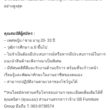
อย่างสูงสุด
คุณสมบัติผู้สมัคร :
– เพศหญิง / ชาย อายุ 20- 33 ปี
– วุฒิการศึกษา ม.6 ขึ้นไป
– ไม่จำเป็นต้องมีประสบการณ์หรือหากมีประสบการณ์ในการ
แนะนำสินค้าจะพิจารณาเป็นพิเศษ
– มีทัศนคติที่ดีและรักงานด้านบริการ พร้อมที่จะก้าวหน้า
เรียนรู้และพัฒนาทักษะในงานอาชีพของตนเอง
– สามารถปฏิบัติงานตามเวลาของโชว์รูมได้
**สนใจสมัครด่วนหรือโทรสอบถามรายละเอียดเพิ่มเติมได้ที่
คุณพนิดา (คุณแอม) ส่วนงานสรรหาว่าจ้าง SB Furniture
Group มือถือ T. 063-9738574