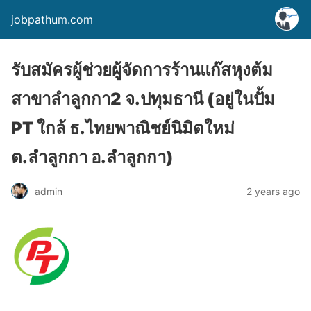
jobpathum.com
รับสมัครผู้ช่วยผู้จัดการร้านแก๊สหุงต้ม
สาขาลำลูกกา2 จ.ปทุมธานี (อยู่ในปั้ม
PT ใกล้ ธ.ไทยพาณิชย์นิมิตใหม่
ต.ลำลูกกา อ.ลำลูกกา)
2 years ago
admin