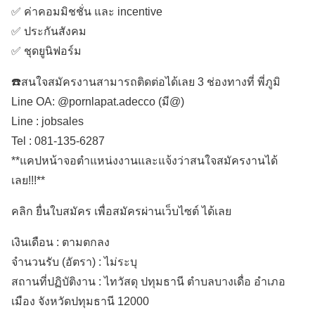
✅ ค่าคอมมิชชั่น และ incentive
✅ ประกันสังคม
✅ ชุดยูนิฟอร์ม
☎️สนใจสมัครงานสามารถติดต่อได้เลย 3 ช่องทางที่ พี่ภูมิ
Line OA: @pornlapat.adecco (มี@)
Line : jobsales
Tel : 081-135-6287
**แคปหน้าจอตำแหน่งงานและแจ้งว่าสนใจสมัครงานได้
เลย!!!**
คลิก ยื่นใบสมัคร เพื่อสมัครผ่านเว็บไซต์ ได้เลย
เงินเดือน :
ตามตกลง
จำนวนรับ (อัตรา) : ไม่ระบุ
สถานที่ปฏิบัติงาน :
ไทวัสดุ ปทุมธานี ตำบลบางเดื่อ
อำเภอ
เมือง
จังหวัดปทุมธานี
12000