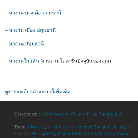
–
หางาน บางเดื่อ ปทุมธานี
–
หางาน เมือง ปทุมธานี
–
หางาน ปทุมธานี
–
หางานใกล้ฉัน
(งานตามโลเคชั่นปัจจุบันของคุณ)
ดูรายละเอียดตำแหน่งนี้เพิ่มเติม
Categories:
งานจังหวัดปทุมธานี
,
งานอำเภอเมืองปทุมธานี
Tags:
สมัครงาน
,
หางาน
,
หางาน Adecco Bangna Limited
,
หา
งาน บางเดื่อ ปทุมธานี
,
หางาน พนักงานขาย
,
หางาน พนักงาน