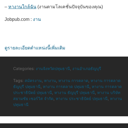
–
หางานใกล้ฉัน
(งานตามโลเคชั่นปัจจุบันของคุณ)
Jobpub.com :
งาน
ดูรายละเอียดตำแหน่งนี้เพิ่มเติม
Categories:
งานจังหวัดปทุมธานี
,
งานอำเภอธัญบุรี
Tags:
สมัครงาน
,
หางาน
,
หางาน การตลาด
,
หางาน การตลาด
ธัญบุรี ปทุมธานี
,
หางาน การตลาด ปทุมธานี
,
หางาน การตลาด
ประชาธิปัตย์ ปทุมธานี
,
หางาน ธัญบุรี ปทุมธานี
,
หางาน บริษัท
สยามชัย เซอร์วิส จำกัด
,
หางาน ประชาธิปัตย์ ปทุมธานี
,
หางาน
ปทุมธานี