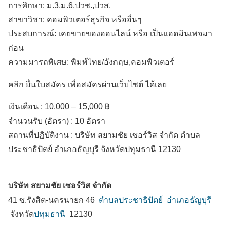
การศึกษา: ม.3,ม.6,ปวช.,ปวส.
สาขาวิชา: คอมพิวเตอร์ธุรกิจ หรืออื่นๆ
ประสบการณ์: เคยขายของออนไลน์ หรือ เป็นแอดมินเพจมา
ก่อน
ความมารถพิเศษ: พิมพ์ไทย/อังกฤษ,คอมพิวเตอร์
คลิก ยื่นใบสมัคร เพื่อสมัครผ่านเว็บไซต์ ได้เลย
เงินเดือน :
10,000 – 15,000 ฿
จำนวนรับ (อัตรา) : 10 อัตรา
สถานที่ปฏิบัติงาน :
บริษัท สยามชัย เซอร์วิส จำกัด ตำบล
ประชาธิปัตย์
อำเภอธัญบุรี
จังหวัดปทุมธานี
12130
บริษัท สยามชัย เซอร์วิส จำกัด
41 ซ.รังสิต-นครนายก 46
ตำบลประชาธิปัตย์
อำเภอธัญบุรี
จังหวัด
ปทุมธานี
12130