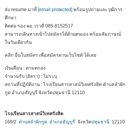
ส่ง resume มาที่
[email protected]
พร้อมรูปถ่ายและวุฒิการ
ศึกษา
ติดต่อ รอง ผอ. เรวดี 085-8152517
สามารถเดินทางเข้าไปสมัครได้ด้วยตนเอง พร้อมสัมภาษณ์
ในวันเดียวกัน
คลิก ยื่นใบสมัคร เพื่อสมัครผ่านเว็บไซต์ ได้เลย
เงินเดือน :
ตามตกลง
จำนวนรับ (อัตรา) : ไม่ระบุ
สถานที่ปฏิบัติงาน :
โรงเรียนสารสาสน์วิเทศรังสิต ตำบลลำผัก
กูด
อำเภอธัญบุรี
จังหวัดปทุมธานี
12110
โรงเรียนสารสาสน์วิเทศรังสิต
169/2
ตำบลลำผักกูด
อำเภอธัญบุรี
จังหวัด
ปทุมธานี
12110