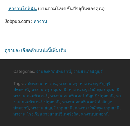
–
หางานใกล้ฉัน
(งานตามโลเคชั่นปัจจุบันของคุณ)
Jobpub.com :
หางาน
ดูรายละเอียดตำแหน่งนี้เพิ่มเติม
Categories:
งานจังหวัดปทุมธานี
,
งานอำเภอธัญบุรี
Tags:
สมัครงาน
,
หางาน
,
หางาน ครู
,
หางาน ครู ธัญบุรี
ปทุมธานี
,
หางาน ครู ปทุมธานี
,
หางาน ครู ลำผักกูด ปทุมธานี
,
หางาน คอมพิวเตอร์
,
หางาน คอมพิวเตอร์ ธัญบุรี ปทุมธานี
,
หา
งาน คอมพิวเตอร์ ปทุมธานี
,
หางาน คอมพิวเตอร์ ลำผักกูด
ปทุมธานี
,
หางาน ธัญบุรี ปทุมธานี
,
หางาน ลำผักกูด ปทุมธานี
,
หางาน โรงเรียนสารสาสน์วิเทศรังสิต
,
หางานปทุมธานี