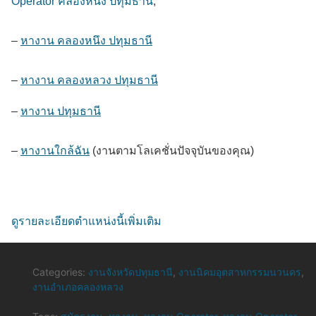
Operator คลองหนึง ปทุมธานี
,
–
หางาน คลองหนึง ปทุมธานี
–
หางาน คลองหลวง ปทุมธานี
–
หางาน ปทุมธานี
–
หางานใกล้ฉัน
(งานตามโลเคชั่นปัจจุบันของคุณ)
ดูรายละเอียดตำแหน่งนี้เพิ่มเติม
Categories:
งานจังหวัดปทุมธานี
,
งานนิคมอุตสาหกรรมนวนคร
,
งานอำเภอคลองหลวง