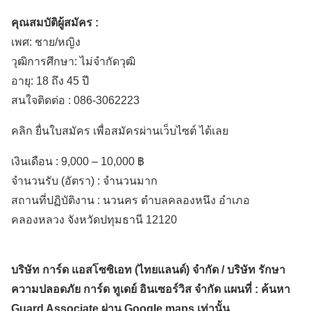
คุณสมบัติผู้สมัคร :
เพศ: ชาย/หญิง
วุฒิการศึกษา: ไม่จำกัดวุฒิ
อายุ: 18 ถึง 45 ปี
สนใจติดต่อ : 086-3062223
คลิก ยื่นใบสมัคร เพื่อสมัครผ่านเว็บไซต์ ได้เลย
เงินเดือน :
9,000 – 10,000 ฿
จำนวนรับ (อัตรา) : จำนวนมาก
สถานที่ปฏิบัติงาน :
นวนคร ตำบลคลองหนึง
อำเภอ
คลองหลวง
จังหวัดปทุมธานี
12120
บริษัท การ์ด แอสโซซิเอท (ไทยแลนด์) จำกัด / บริษัท รักษา
ความปลอดภัย การ์ด ทูเดย์ อินเซอร์วิส จำกัด แผนที่ : ค้นหา
Guard Associate ผ่าน Google maps เท่านั้น