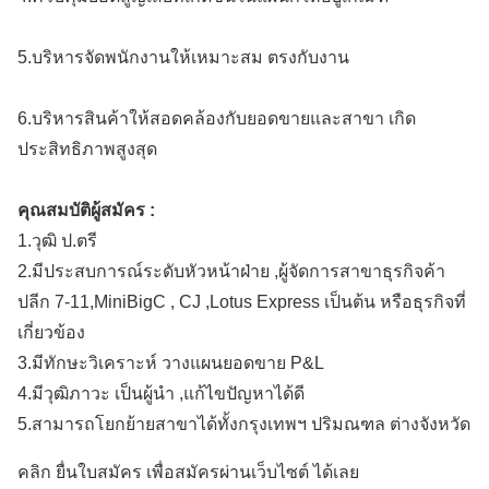
5.บริหารจัดพนักงานให้เหมาะสม ตรงกับงาน
6.บริหารสินค้าให้สอดคล้องกับยอดขายและสาขา เกิด
ประสิทธิภาพสูงสุด
คุณสมบัติผู้สมัคร :
1.วุฒิ ป.ตรี
2.มีประสบการณ์ระดับหัวหน้าฝ่าย ,ผู้จัดการสาขาธุรกิจค้า
ปลีก 7-11,MiniBigC , CJ ,Lotus Express เป็นต้น หรือธุรกิจที่
เกี่ยวข้อง
3.มีทักษะวิเคราะห์ วางแผนยอดขาย P&L
4.มีวุฒิภาวะ เป็นผู้นำ ,แก้ไขปัญหาได้ดี
5.สามารถโยกย้ายสาขาได้ทั้งกรุงเทพฯ ปริมณฑล ต่างจังหวัด
คลิก ยื่นใบสมัคร เพื่อสมัครผ่านเว็บไซต์ ได้เลย