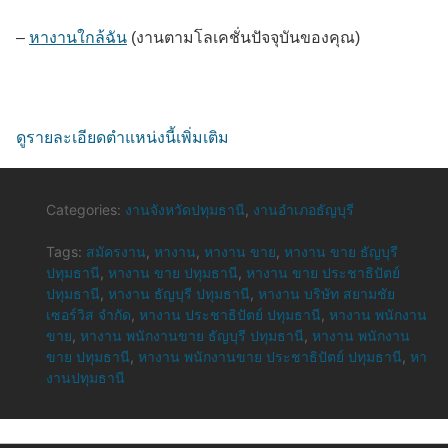
–
หางานใกล้ฉัน
(งานตามโลเคชั่นปัจจุบันของคุณ)
ดูรายละเอียดตำแหน่งนี้เพิ่มเติม
Categories:
งานจังหวัดปทุมธานี
,
งานอำเภอธัญบุรี
Tags:
สมัครงาน
,
หางาน
,
หางาน ขาย
,
หางาน ขาย ธัญบุรี
ปทุมธานี
,
หางาน ขาย ปทุมธานี
,
หางาน ขาย ประชาธิปัตย์
ปทุมธานี
,
หางาน ธัญบุรี ปทุมธานี
,
หางาน บริษัท สยามชัย
เซอร์วิส จำกัด
,
หางาน ประชาธิปัตย์ ปทุมธานี
,
หางาน พนักงาน
ขาย
,
หางาน พนักงานขาย ธัญบุรี ปทุมธานี
,
หางาน พนักงาน
ขาย ปทุมธานี
,
หางาน พนักงานขาย ประชาธิปัตย์ ปทุมธานี
,
หา
งานปทุมธานี