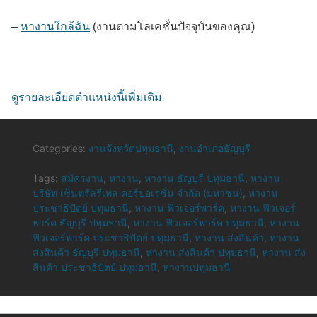
–
หางานใกล้ฉัน
(งานตามโลเคชั่นปัจจุบันของคุณ)
ดูรายละเอียดตำแหน่งนี้เพิ่มเติม
Categories:
งานจังหวัดปทุมธานี
,
งานอำเภอธัญบุรี
Tags:
สมัครงาน
,
หางาน
,
หางาน ธัญบุรี ปทุมธานี
,
หางาน
บริษัท เซ็นทรัลรีเทล คอร์ปอเรชั่น จำกัด (มหาชน)
,
หางาน
ประชาธิปัตย์ ปทุมธานี
,
หางาน ฟิวเจอร์พาร์ค
,
หางาน ฟิวเจอร์
พาร์ค ธัญบุรี ปทุมธานี
,
หางาน ฟิวเจอร์พาร์ค ปทุมธานี
,
หางาน
ฟิวเจอร์พาร์ค ประชาธิปัตย์ ปทุมธานี
,
หางาน ส่งสินค้า
,
หางาน
ส่งสินค้า ธัญบุรี ปทุมธานี
,
หางาน ส่งสินค้า ปทุมธานี
,
หางาน ส่ง
สินค้า ประชาธิปัตย์ ปทุมธานี
,
หางานปทุมธานี