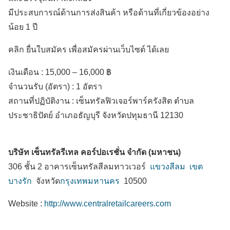
มีประสบการณ์ด้านการส่งสินค้า หรือด้านที่เกี่ยวข้องอย่าง
น้อย 1 ปี
คลิก ยื่นใบสมัคร เพื่อสมัครผ่านเว็บไซต์ ได้เลย
เงินเดือน :
15,000 – 16,000 ฿
จำนวนรับ (อัตรา) : 1 อัตรา
สถานที่ปฏิบัติงาน :
เซ็นทรัลฟิวเจอร์พาร์ครังสิต ตำบล
ประชาธิปัตย์
อำเภอธัญบุรี
จังหวัดปทุมธานี
12130
บริษัท เซ็นทรัลรีเทล คอร์ปอเรชั่น จำกัด (มหาชน)
306 ชั้น 2 อาคารเซ็นทรัลสีลมทาวเวอร์
แขวงสีลม
เขต
บางรัก
จังหวัด
กรุงเทพมหานคร
10500
Website :
http://www.centralretailcareers.com