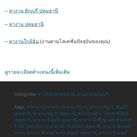
–
หางาน ธัญบุรี ปทุมธานี
–
หางาน ปทุมธานี
–
หางานใกล้ฉัน
(งานตามโลเคชั่นปัจจุบันของคุณ)
ดูรายละเอียดตำแหน่งนี้เพิ่มเติม
Categories:
งานจังหวัดปทุมธานี
,
งานอำเภอธัญบุรี
Tags:
สมัครงาน
,
หางาน
,
หางาน Big C
,
หางาน Big C ธัญบุรี
ปทุมธานี
,
หางาน Big C ปทุมธานี
,
หางาน Big C ประชาธิปัตย์
ปทุมธานี
,
หางาน ธัญบุรี ปทุมธานี
,
หางาน บิ๊กซี ซูเปอร์เซ็นเตอร์
จำกัด (มหาชน)
,
หางาน ประชาธิปัตย์ ปทุมธานี
,
หางาน ฟิวเจอร์
พาร์ค
,
หางาน ฟิวเจอร์พาร์ค ธัญบุรี ปทุมธานี
,
หางาน ฟิวเจอร์