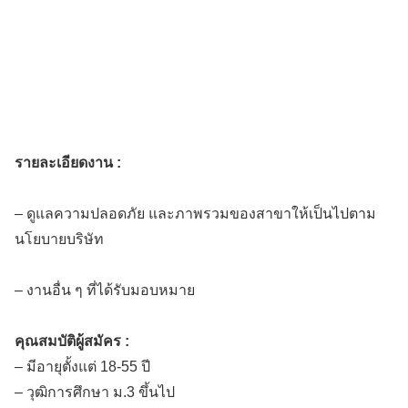
รายละเอียดงาน :
– ดูแลความปลอดภัย และภาพรวมของสาขาให้เป็นไปตาม
นโยบายบริษัท
– งานอื่น ๆ ที่ได้รับมอบหมาย
คุณสมบัติผู้สมัคร :
– มีอายุตั้งแต่ 18-55 ปี
– วุฒิการศึกษา ม.3 ขึ้นไป