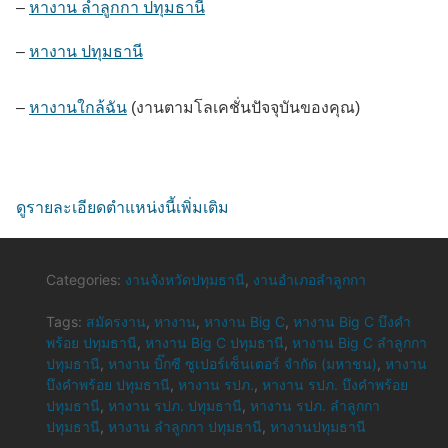
–
หางาน ลำลูกกา ปทุมธานี
–
หางาน ปทุมธานี
–
หางานใกล้ฉัน
(งานตามโลเคชั่นปัจจุบันของคุณ)
ดูรายละเอียดตำแหน่งนี้เพิ่มเติม
Categories:
งานจังหวัดปทุมธานี
,
งานอำเภอลำลูกกา
Tags:
สมัครงาน
,
หางาน
,
หางาน Big C
,
หางาน Big C บึงคำ
พร้อย ปทุมธานี
,
หางาน Big C ปทุมธานี
,
หางาน Big C ลำลูกกา
ปทุมธานี
,
หางาน บิ๊กซี ซูเปอร์เซ็นเตอร์ จำกัด (มหาชน)
,
หางาน
บึงคำพร้อย ปทุมธานี
,
หางาน รปภ.
,
หางาน รปภ. บึงคำพร้อย
ปทุมธานี
,
หางาน รปภ. ปทุมธานี
,
หางาน รปภ. ลำลูกกา
ปทุมธานี
,
หางาน ลำลูกกา ปทุมธานี
,
หางานปทุมธานี