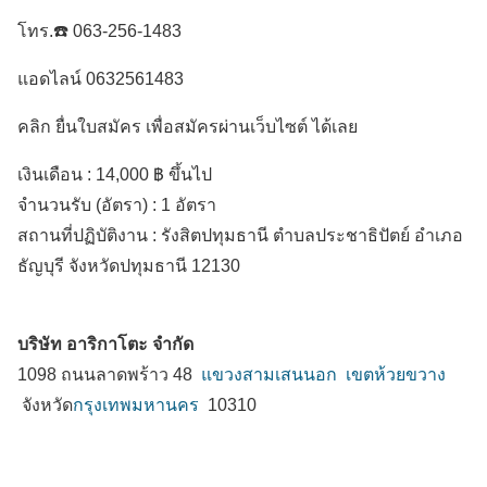
โทร.☎️ 063-256-1483
แอดไลน์ 0632561483
คลิก ยื่นใบสมัคร เพื่อสมัครผ่านเว็บไซต์ ได้เลย
เงินเดือน :
14,000 ฿ ขึ้นไป
จำนวนรับ (อัตรา) : 1 อัตรา
สถานที่ปฏิบัติงาน :
รังสิตปทุมธานี ตำบลประชาธิปัตย์
อำเภอ
ธัญบุรี
จังหวัดปทุมธานี
12130
บริษัท อาริกาโตะ จำกัด
1098 ถนนลาดพร้าว 48
แขวงสามเสนนอก
เขตห้วยขวาง
จังหวัด
กรุงเทพมหานคร
10310