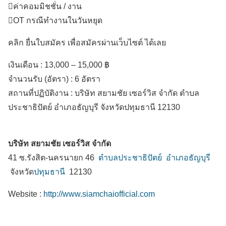
ค่าคอมมิชชั่น / งาน
OT กรณีทำงานในวันหยุด
คลิก ยื่นใบสมัคร เพื่อสมัครผ่านเว็บไซต์ ได้เลย
เงินเดือน :
13,000 – 15,000 ฿
จำนวนรับ (อัตรา) : 6 อัตรา
สถานที่ปฏิบัติงาน :
บริษัท สยามชัย เซอร์วิส จำกัด ตำบล
ประชาธิปัตย์
อำเภอธัญบุรี
จังหวัดปทุมธานี
12130
บริษัท สยามชัย เซอร์วิส จำกัด
41 ซ.รังสิต-นครนายก 46
ตำบลประชาธิปัตย์
อำเภอธัญบุรี
จังหวัด
ปทุมธานี
12130
Website :
http://www.siamchaiofficial.com