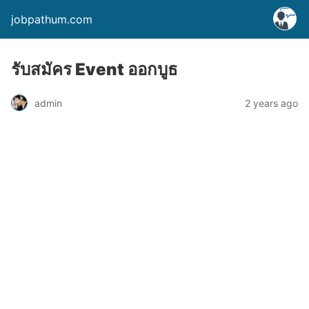
jobpathum.com
รับสมัคร Event ออกบูธ
2 years ago
admin