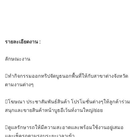
รายละเอียดงาน :
ลักษณะงาน
ทำกิจกรรมออกทริปจัดบูธนอกพื้นที่ให้กับสาขาต่างจังหวัด
ตามงานต่างๆ
โฆษณา ประชาสัมพันธ์สินค้า โปรโมชั่นต่างๆให้ลูกค้าร่วม
สนุกและขายสินค้าหน้าบูธอีเว้นท์งานใหญ่/ย่อย
ดูแลรักษารถให้มีความสะอาดและพร้อมใช้งานอยู่เสมอ
และเช็ครถตามรอบระยะเวลาเข้า