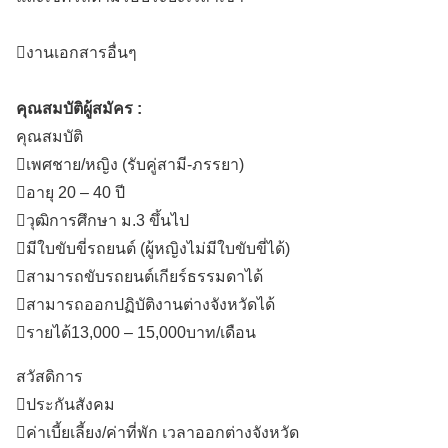
งานเอกสารอื่นๆ
คุณสมบัติผู้สมัคร :
คุณสมบัติ
เพศชาย/หญิง (รับคู่สามี-ภรรยา)
อายุ 20 – 40 ปี
วุฒิการศึกษา ม.3 ขึ้นไป
มีใบขับขี่รถยนต์ (ผู้หญิงไม่มีใบขับขี่ได้)
สามารถขับรถยนต์เกียร์ธรรมดาได้
สามารถออกปฏิบัติงานต่างจังหวัดได้
รายได้13,000 – 15,000บาท/เดือน
สวัสดิการ
ประกันสังคม
ค่าเบี้ยเลี้ยง/ค่าที่พัก เวลาออกต่างจังหวัด