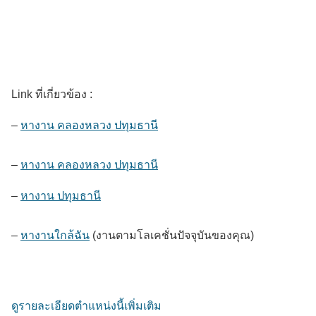
Link ที่เกี่ยวข้อง :
–
หางาน คลองหลวง ปทุมธานี
–
หางาน คลองหลวง ปทุมธานี
–
หางาน ปทุมธานี
–
หางานใกล้ฉัน
(งานตามโลเคชั่นปัจจุบันของคุณ)
ดูรายละเอียดตำแหน่งนี้เพิ่มเติม