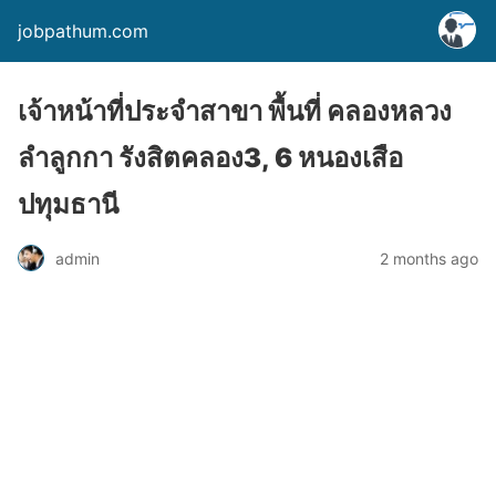
jobpathum.com
เจ้าหน้าที่ประจำสาขา พื้นที่ คลองหลวง
ลำลูกกา รังสิตคลอง3, 6 หนองเสือ
ปทุมธานี
2 months ago
admin