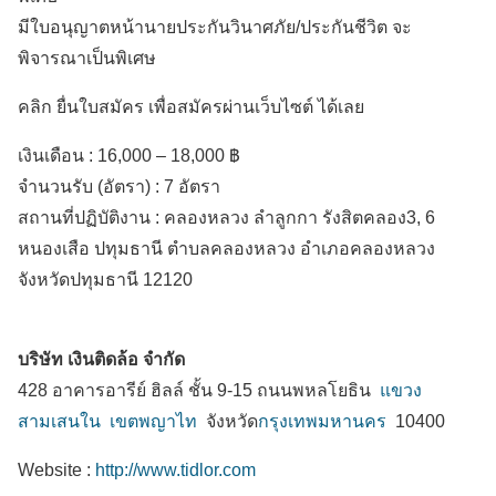
มีใบอนุญาตหน้านายประกันวินาศภัย/ประกันชีวิต จะ
พิจารณาเป็นพิเศษ
คลิก ยื่นใบสมัคร เพื่อสมัครผ่านเว็บไซต์ ได้เลย
เงินเดือน :
16,000 – 18,000 ฿
จำนวนรับ (อัตรา) : 7 อัตรา
สถานที่ปฏิบัติงาน :
คลองหลวง ลำลูกกา รังสิตคลอง3, 6
หนองเสือ ปทุมธานี ตำบลคลองหลวง
อำเภอคลองหลวง
จังหวัดปทุมธานี
12120
บริษัท เงินติดล้อ จำกัด
428 อาคารอารีย์ ฮิลล์ ชั้น 9-15 ถนนพหลโยธิน
แขวง
สามเสนใน
เขตพญาไท
จังหวัด
กรุงเทพมหานคร
10400
Website :
http://www.tidlor.com