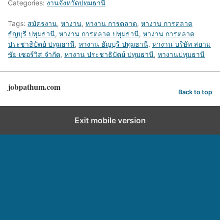
Categories:
งานจังหวัดปทุมธานี
Tags:
สมัครงาน
,
หางาน
,
หางาน การตลาด
,
หางาน การตลาด
ธัญบุรี ปทุมธานี
,
หางาน การตลาด ปทุมธานี
,
หางาน การตลาด
ประชาธิปัตย์ ปทุมธานี
,
หางาน ธัญบุรี ปทุมธานี
,
หางาน บริษัท สยาม
ชัย เซอร์วิส จำกัด
,
หางาน ประชาธิปัตย์ ปทุมธานี
,
หางานปทุมธานี
jobpathum.com
Back to top
Exit mobile version