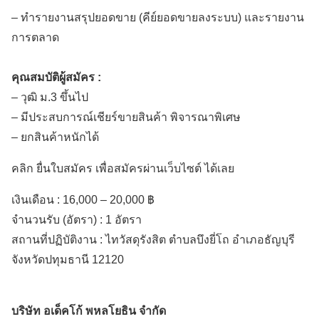
– ทำรายงานสรุปยอดขาย (คีย์ยอดขายลงระบบ) และรายงาน
การตลาด
คุณสมบัติผู้สมัคร :
– วุฒิ ม.3 ขึ้นไป
– มีประสบการณ์เชียร์ขายสินค้า พิจารณาพิเศษ
– ยกสินค้าหนักได้
คลิก ยื่นใบสมัคร เพื่อสมัครผ่านเว็บไซต์ ได้เลย
เงินเดือน :
16,000 – 20,000 ฿
จำนวนรับ (อัตรา) : 1 อัตรา
สถานที่ปฏิบัติงาน :
ไทวัสดุรังสิต ตำบลบึงยี่โถ
อำเภอธัญบุรี
จังหวัดปทุมธานี
12120
บริษัท อเด็คโก้ พหลโยธิน จำกัด