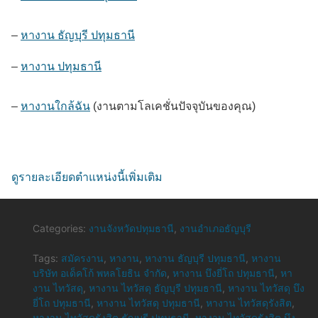
–
หางาน ธัญบุรี ปทุมธานี
–
หางาน ปทุมธานี
–
หางานใกล้ฉัน
(งานตามโลเคชั่นปัจจุบันของคุณ)
ดูรายละเอียดตำแหน่งนี้เพิ่มเติม
Categories:
งานจังหวัดปทุมธานี
,
งานอำเภอธัญบุรี
Tags:
สมัครงาน
,
หางาน
,
หางาน ธัญบุรี ปทุมธานี
,
หางาน
บริษัท อเด็คโก้ พหลโยธิน จำกัด
,
หางาน บึงยี่โถ ปทุมธานี
,
หา
งาน ไทวัสดุ
,
หางาน ไทวัสดุ ธัญบุรี ปทุมธานี
,
หางาน ไทวัสดุ บึง
ยี่โถ ปทุมธานี
,
หางาน ไทวัสดุ ปทุมธานี
,
หางาน ไทวัสดุรังสิต
,
หางาน ไทวัสดุรังสิต ธัญบุรี ปทุมธานี
,
หางาน ไทวัสดุรังสิต บึง