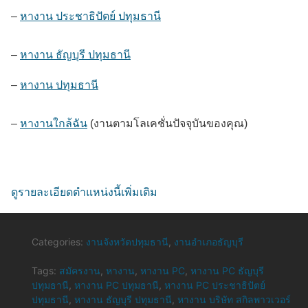
–
หางาน ประชาธิปัตย์ ปทุมธานี
–
หางาน ธัญบุรี ปทุมธานี
–
หางาน ปทุมธานี
–
หางานใกล้ฉัน
(งานตามโลเคชั่นปัจจุบันของคุณ)
ดูรายละเอียดตำแหน่งนี้เพิ่มเติม
Categories:
งานจังหวัดปทุมธานี
,
งานอำเภอธัญบุรี
Tags:
สมัครงาน
,
หางาน
,
หางาน PC
,
หางาน PC ธัญบุรี
ปทุมธานี
,
หางาน PC ปทุมธานี
,
หางาน PC ประชาธิปัตย์
ปทุมธานี
,
หางาน ธัญบุรี ปทุมธานี
,
หางาน บริษัท สกิลพาวเวอร์