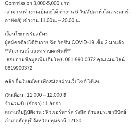
Commission 3,000-5,000 บาท
-สามารถทำงานเป็นกะได้ ทำงาน 6 วัน/สัปดาห์ (ไม่ตรงเสาร์-
อาทิตย์) เข้างาน 11.00น. – 20.00 น.
เงื่อนไขการรับสมัคร
ผู้สมัครต้องได้รับการ ฉีด วัคซีน COVID-19 เข็ม 2 มาแล้ว
**สัมภาษณ์ และทราบผลทันที**
-สอบถามข้อมูลเพิ่มเติมโทร. 081-990-0372 คุณแมน ไลน์
0819900372
คลิก ยื่นใบสมัคร เพื่อสมัครผ่านเว็บไซต์ ได้เลย
เงินเดือน :
11,000 – 12,000 ฿
จำนวนรับ (อัตรา) : 1 อัตรา
สถานที่ปฏิบัติงาน :
ฟิวเจอร์พาร์ค รังสิต ตำบลประชาธิปัตย์
อำเภอธัญบุรี
จังหวัดปทุมธานี
12130