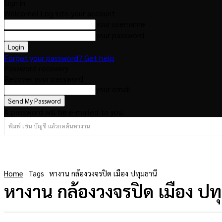
Sign in
Welcome! Log into your account
your username
your password
Forgot your password? Get help
Password recovery
Recover your password
your email
A password will be e-mailed to you.
พิมพ์ เช่น บัญชี แล้วกดค้นหางาน
Home
Tags
หางาน กล้องวงจรปิด เมือง ปทุมธานี
หางาน กล้องวงจรปิด เมือง ปท