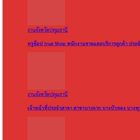
งานจังหวัดปทุมธานี
ทรูช็อป true Shop พนักงานขายและบริการลูกค้า ประจำ
งานจังหวัดปทุมธานี
เจ้าหน้าที่ประจำสาขา สาขาบางจาก บางบัวทอง บางพ