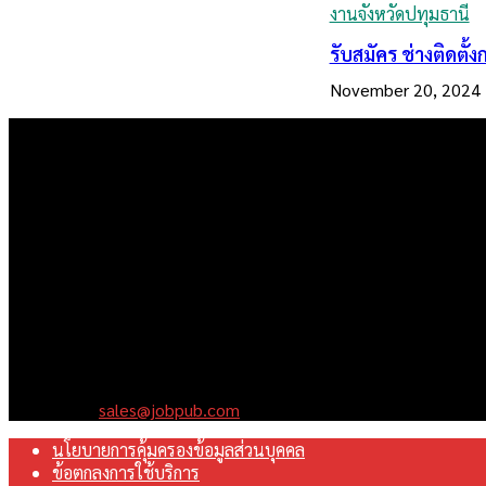
งานจังหวัดปทุมธานี
รับสมัคร ช่างติดตั
November 20, 2024
เราคือเว็บไซต์สมัครงาน ในเครือ ฯ บริษัท จ๊อบ ออนไลน์ จำกัด เรามุ
Contact us:
sales@jobpub.com
นโยบายการคุ้มครองข้อมูลส่วนบุคคล
ข้อตกลงการใช้บริการ