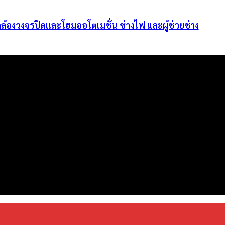
้งกล้องวงจรปิดและโฮมออโตเมชั่น ช่างไฟ และผู้ช่วยช่าง
่งมั่นพัฒนาระบบเว็บไซต์ให้ดีที่สุดเทียบเท่ามาตรฐานสากล เพื่อสร้างโ