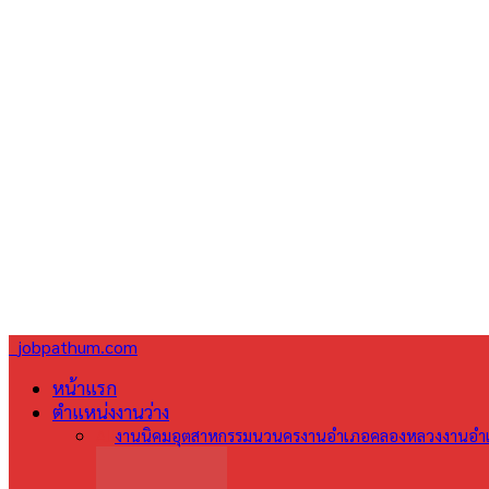
jobpathum.com
หน้าแรก
ตำแหน่งงานว่าง
All
งานนิคมอุตสาหกรรมนวนคร
งานอำเภอคลองหลวง
งานอำเ