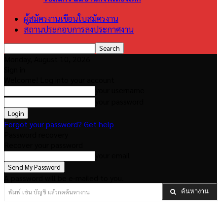
ผู้สมัครงานเขียนใบสมัครงาน
สถานประกอบการลงประกาศงาน
Monday, August 10, 2026
Sign in
Welcome! Log into your account
your username
your password
Forgot your password? Get help
Password recovery
Recover your password
your email
A password will be e-mailed to you.
พิมพ์ เช่น บัญชี แล้วกดค้นหางาน
ค้นหางาน