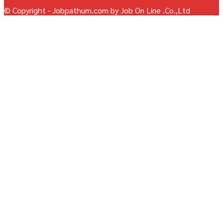
© Copyright - Jobpathum.com by Job On Line .Co.,Ltd