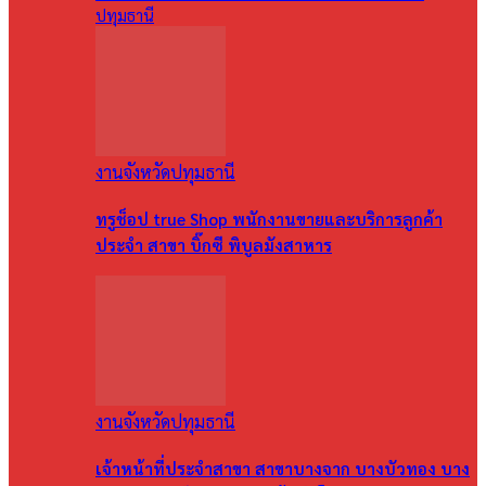
ปทุมธานี
งานจังหวัดปทุมธานี
ทรูช็อป true Shop พนักงานขายและบริการลูกค้า
ประจำ สาขา บิ๊กซี พิบูลมังสาหาร
งานจังหวัดปทุมธานี
เจ้าหน้าที่ประจำสาขา สาขาบางจาก บางบัวทอง บาง