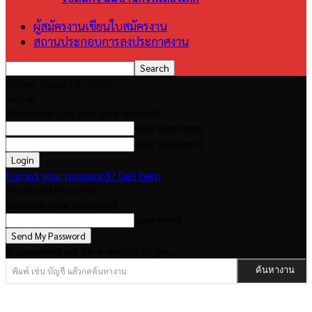
ผู้สมัครงานเขียนใบสมัครงาน
สถานประกอบการลงประกาศงาน
Friday, August 7, 2026
Sign in
Welcome! Log into your account
your username
your password
Forgot your password? Get help
Password recovery
Recover your password
your email
A password will be e-mailed to you.
พิมพ์ เช่น บัญชี แล้วกดค้นหางาน
ค้นหางาน