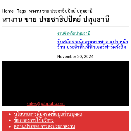
Home
Tags
หางาน ขาย ประชาธิปปัตย์ ปทุมธานี
หางาน ขาย ประชาธิปปัตย์ ปทุมธานี
งานจังหวัดปทุมธานี
รับสมัคร พนักงานขายซาลาเปา หน้า
ร้าน ประจำพื้นที่ฟิวเจอร์ฟาร์ครังสิต
November 20, 2024
เราคือเว็บไซต์สมัครงาน ในเครือ ฯ บริษัท จ๊อบ ออนไลน์ จำกัด เรา
มุ่งมั่นพัฒนาระบบเว็บไซต์ให้ดีที่สุดเทียบเท่ามาตรฐานสากล เพื่อ
สร้างโอกาสในการทำงานที่มีคุณภาพที่ดีสุดสำหรับคุณ
Contact us:
sales@jobpub.com
นโยบายการคุ้มครองข้อมูลส่วนบุคคล
ข้อตกลงการใช้บริการ
สถานประกอบการลงประกาศงาน