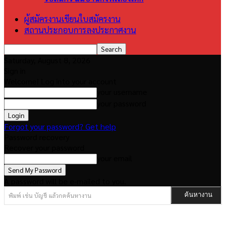
ผู้สมัครงานเขียนใบสมัครงาน
สถานประกอบการลงประกาศงาน
Saturday, August 8, 2026
Sign in
Welcome! Log into your account
your username
your password
Forgot your password? Get help
Password recovery
Recover your password
your email
A password will be e-mailed to you.
พิมพ์ เช่น บัญชี แล้วกดค้นหางาน
ค้นหางาน