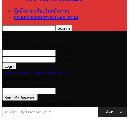
ผู้สมัครงานเขียนใบสมัครงาน
สถานประกอบการลงประกาศงาน
Friday, August 7, 2026
Sign in
Welcome! Log into your account
your username
your password
Forgot your password? Get help
Password recovery
Recover your password
your email
A password will be e-mailed to you.
พิมพ์ เช่น บัญชี แล้วกดค้นหางาน
ค้นหางาน