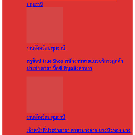
ปทุมธานี
งานจังหวัดปทุมธานี
ทรูช็อป true Shop พนักงานขายและบริการลูกค้า
ประจำ สาขา บิ๊กซี พิบูลมังสาหาร
งานจังหวัดปทุมธานี
เจ้าหน้าที่ประจำสาขา สาขาบางจาก บางบัวทอง บาง