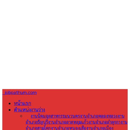
jobpathum.com
หน้าแรก
ตำแหน่งงานว่าง
All
งานนิคมอุตสาหกรรมนวนคร
งานอำเภอคลองหลวง
งาน
อำเภอธัญบุรี
งานอำเภอลาดหลุมแก้ว
งานอำเภอลำลูกกา
งาน
อำเภอสามโคก
งานอำเภอหนองเสือ
งานอำเภอเมือง