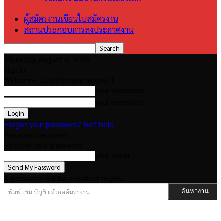
ผู้สมัครงานเขียนใบสมัครงาน
สถานประกอบการลงประกาศงาน
Thursday, August 6, 2026
Sign in
Welcome! Log into your account
your username
your password
Forgot your password? Get help
Password recovery
Recover your password
your email
A password will be e-mailed to you.
พิมพ์ เช่น บัญชี แล้วกดค้นหางาน
ค้นหางาน