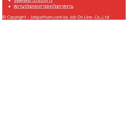
ข้อตกลงการใช้บริการ
สถานประกอบการลงประกาศงาน
© Copyright - Jobpathum.com by Job On Line .Co.,Ltd