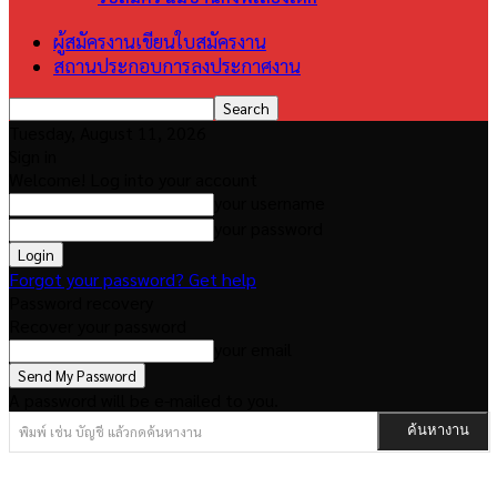
ผู้สมัครงานเขียนใบสมัครงาน
สถานประกอบการลงประกาศงาน
Tuesday, August 11, 2026
Sign in
Welcome! Log into your account
your username
your password
Forgot your password? Get help
Password recovery
Recover your password
your email
A password will be e-mailed to you.
พิมพ์ เช่น บัญชี แล้วกดค้นหางาน
ค้นหางาน