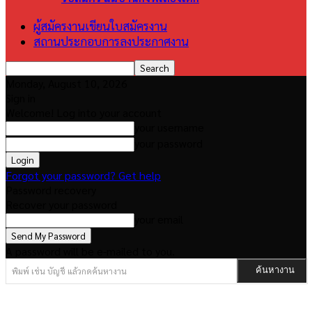
ผู้สมัครงานเขียนใบสมัครงาน
สถานประกอบการลงประกาศงาน
Monday, August 10, 2026
Sign in
Welcome! Log into your account
your username
your password
Forgot your password? Get help
Password recovery
Recover your password
your email
A password will be e-mailed to you.
พิมพ์ เช่น บัญชี แล้วกดค้นหางาน
ค้นหางาน