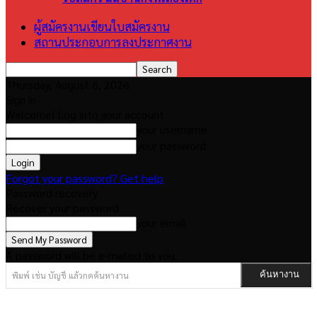
ผู้สมัครงานเขียนใบสมัครงาน
สถานประกอบการลงประกาศงาน
Thursday, August 6, 2026
Sign in
Welcome! Log into your account
your username
your password
Forgot your password? Get help
Password recovery
Recover your password
your email
A password will be e-mailed to you.
พิมพ์ เช่น บัญชี แล้วกดค้นหางาน
ค้นหางาน