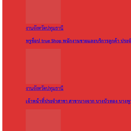
งานจังหวัดปทุมธานี
ทรูช็อป true Shop พนักงานขายและบริการลูกค้า ประจำ
งานจังหวัดปทุมธานี
เจ้าหน้าที่ประจำสาขา สาขาบางจาก บางบัวทอง บางพ