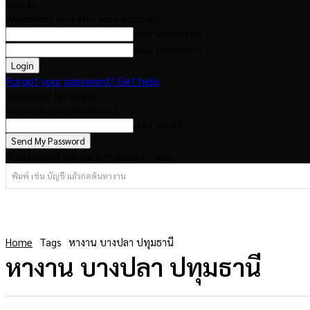
Sign in
Welcome! Log into your account
your username
your password
Forgot your password? Get help
Password recovery
Recover your password
your email
A password will be e-mailed to you.
พิมพ์ เช่น บัญชี แล้วกดค้นหางาน
Home
Tags
หางาน บางปลา ปทุมธานี
หางาน บางปลา ปทุมธานี