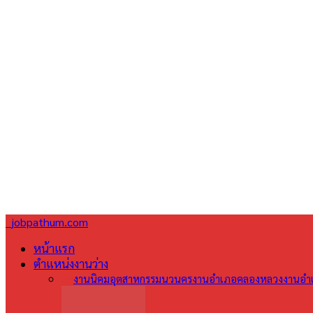
jobpathum.com
หน้าแรก
ตำแหน่งงานว่าง
All
งานนิคมอุตสาหกรรมนวนคร
งานอำเภอคลองหลวง
งานอำเ