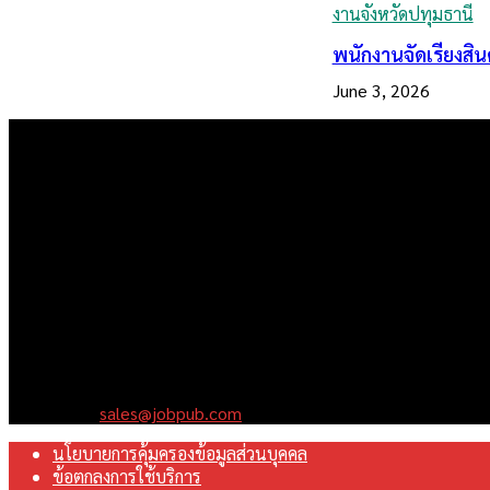
งานจังหวัดปทุมธานี
พนักงานจัดเรียงสิ
June 3, 2026
เราคือเว็บไซต์สมัครงาน ในเครือ ฯ บริษัท จ๊อบ ออนไลน์ จำกัด เรามุ
Contact us:
sales@jobpub.com
นโยบายการคุ้มครองข้อมูลส่วนบุคคล
ข้อตกลงการใช้บริการ