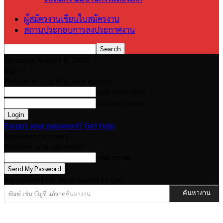
ผู้สมัครงานเขียนใบสมัครงาน
สถานประกอบการลงประกาศงาน
Saturday, August 8, 2026
Sign in
Welcome! Log into your account
your username
your password
Forgot your password? Get help
Password recovery
Recover your password
your email
A password will be e-mailed to you.
พิมพ์ เช่น บัญชี แล้วกดค้นหางาน
ค้นหางาน